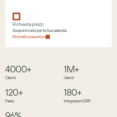
Richiesta prezzi
Scopra il costo per la Sua azienda.
Richiedi preventivo
4000+
1M+
Clienti
Utenti
120+
180+
Paesi
Integrazioni ERP
96%