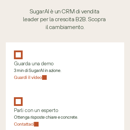
SugarAI è un CRM di vendita 
leader per la crescita B2B. Scopra 
il cambiamento.
Guarda una demo
3 min di SugarAI in azione.
Guardi il video
Parli con un esperto
Ottenga risposte chiare e concrete.
Contattaci