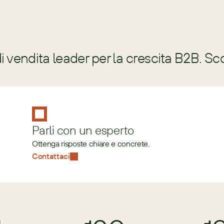
 vendita leader per la crescita B2B. Sc
Parli con un esperto
Ottenga risposte chiare e concrete.
Contattaci