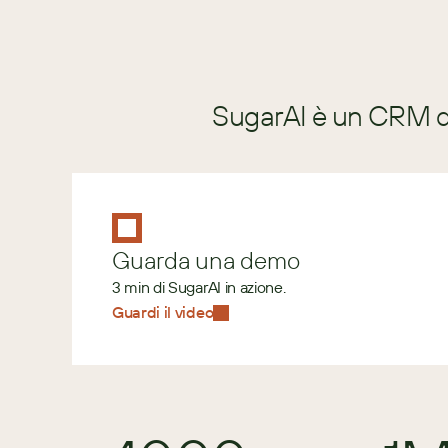
SugarAI è un CRM di
Guarda una demo
3 min di SugarAI in azione.
Guardi il video