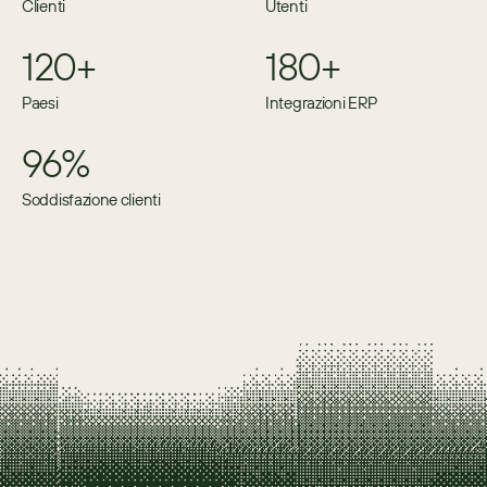
Clienti
Utenti
120+
180+
Paesi
Integrazioni ERP
96%
Soddisfazione clienti