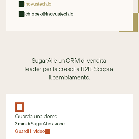
inovustech.io
jchlopek@inovustech.io
SugarAI è un CRM di vendita 
leader per la crescita B2B. Scopra 
il cambiamento.
Guarda una demo
3 min di SugarAI in azione.
Guardi il video