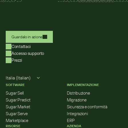
Guardalo in azione
Contattaci
Accesso supporto
Prezzi
Select Language
Italia (Italian)
SOFTWARE
IMPLEMENTAZIONE
Sugar Sell
Distribuzione
Sugar Predict
Migrazione
Sugar Market
Sicurezza e conformità
Sugar Serve
Integrazioni
Marketplace
ERP
RISORSE
AZIENDA