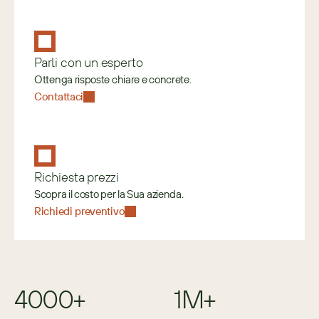
Parli con un esperto
Ottenga risposte chiare e concrete.
Contattaci
Richiesta prezzi
Scopra il costo per la Sua azienda.
Richiedi preventivo
4000+
1M+