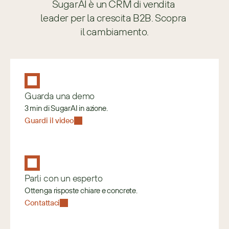
SugarAI è un CRM di vendita 
leader per la crescita B2B. Scopra 
il cambiamento.
Guarda una demo
3 min di SugarAI in azione.
Guardi il video
Parli con un esperto
Ottenga risposte chiare e concrete.
Contattaci