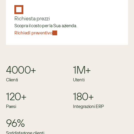
Richiesta prezzi
Scopra il costo per la Sua azienda.
Richiedi preventivo
4000+
1M+
Clienti
Utenti
120+
180+
Paesi
Integrazioni ERP
96%
Soddisfazione clienti