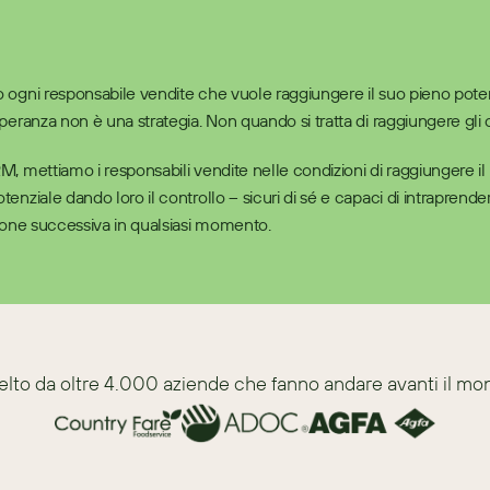
ogni responsabile vendite che vuole raggiungere il suo pieno potenz
peranza non è una strategia. Non quando si tratta di raggiungere gli ob
, mettiamo i responsabili vendite nelle condizioni di raggiungere il l
nziale dando loro il controllo – sicuri di sé e capaci di intraprender
ione successiva in qualsiasi momento.
elto da oltre 4.000 aziende che fanno andare avanti il mo