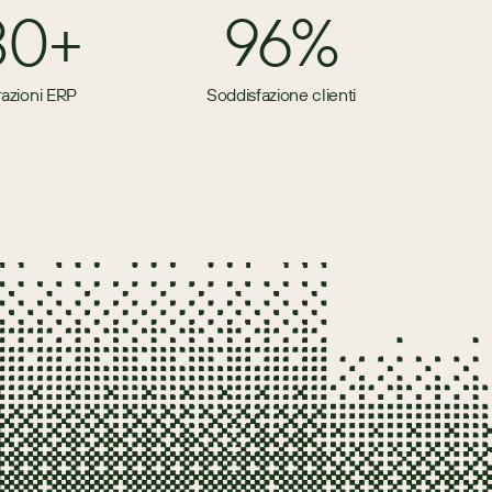
80+
96%
razioni ERP
Soddisfazione clienti