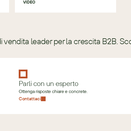
VIDEO
 vendita leader per la crescita B2B. Sc
Parli con un esperto
Ottenga risposte chiare e concrete.
Contattaci