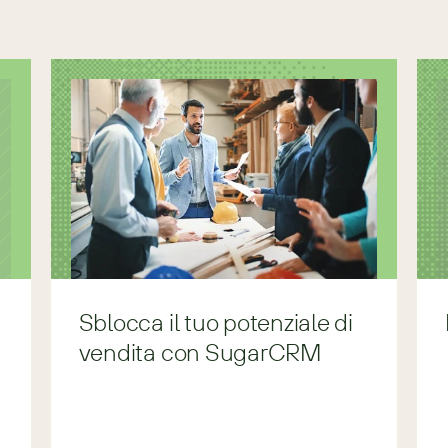
Sblocca il tuo potenziale di
vendita con SugarCRM