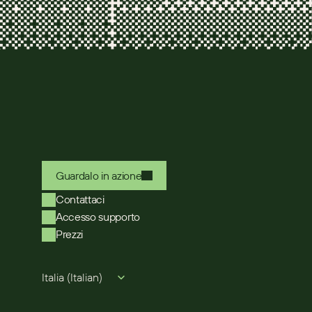
Guardalo in azione
Contattaci
Accesso supporto
Prezzi
Select Language
Italia (Italian)