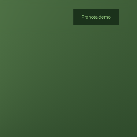
Prenota demo