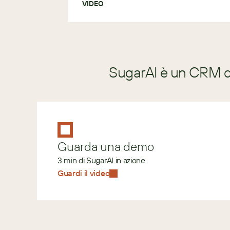
VIDEO
SugarAI è un CRM di
Guarda una demo
3 min di SugarAI in azione.
Guardi il video