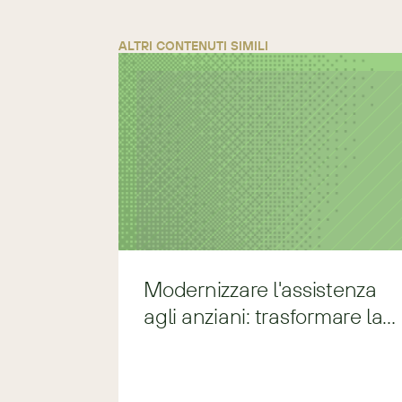
ALTRI CONTENUTI SIMILI
Modernizzare l'assistenza
agli anziani: trasformare la
pressione normativa in
chiarezza