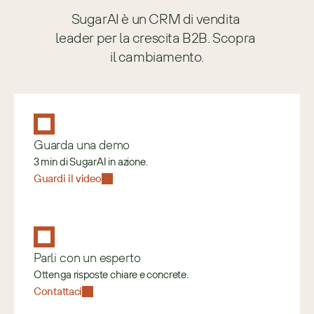
SugarAI è un CRM di vendita 
leader per la crescita B2B. Scopra 
il cambiamento.
Guarda una demo
3 min di SugarAI in azione.
Guardi il video
Parli con un esperto
Ottenga risposte chiare e concrete.
Contattaci