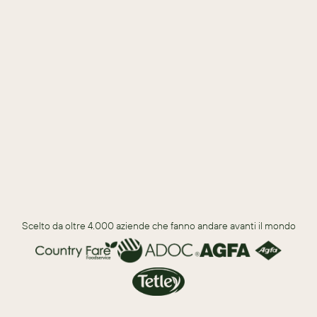
SCARICA PER SCOPRIRE
L’esperienza che hanno con i prodotti e i servizi di Sugar
Il loro punto di vista sulla strategia complessiva e 
sull’innovazione di Sugar
Com’è lavorare con numerosi reparti in Sugar, dall’inizio alla 
fine e oltre
Scelto da oltre 4.000 aziende che fanno andare avanti il mondo