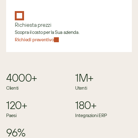
Richiesta prezzi
Scopra il costo per la Sua azienda.
Richiedi preventivo
4000+
1M+
Clienti
Utenti
120+
180+
Paesi
Integrazioni ERP
96%