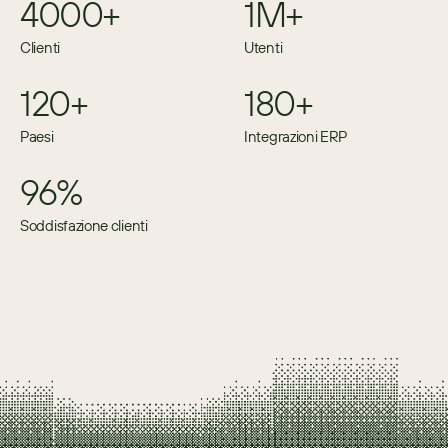
4000+
1M+
Clienti
Utenti
120+
180+
Paesi
Integrazioni ERP
96%
Soddisfazione clienti