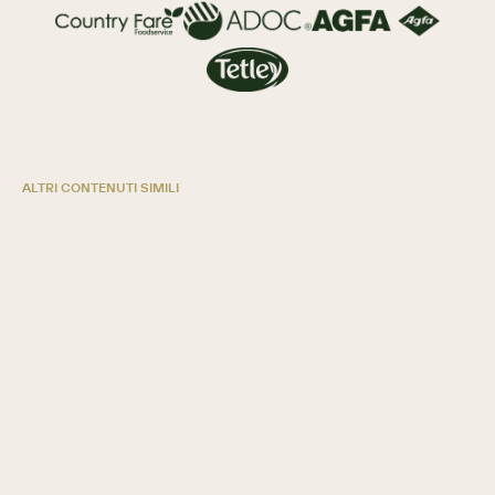
ALTRI CONTENUTI SIMILI
5 modi in cui le cooperative di credito
crescono con SugarAI