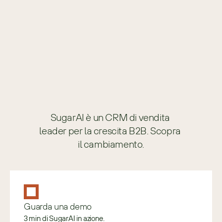
SugarAI è un CRM di vendita 
leader per la crescita B2B. Scopra 
il cambiamento.
Guarda una demo
3 min di SugarAI in azione.