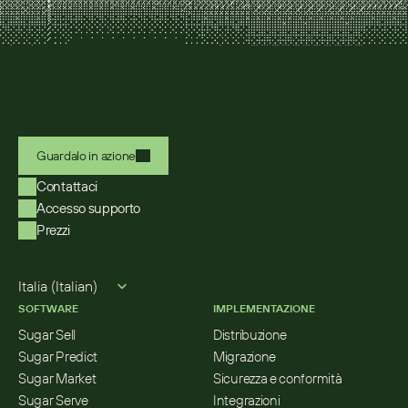
Guardalo in azione
Contattaci
Accesso supporto
Prezzi
Select Language
Italia (Italian)
SOFTWARE
IMPLEMENTAZIONE
Sugar Sell
Distribuzione
Sugar Predict
Migrazione
Sugar Market
Sicurezza e conformità
Sugar Serve
Integrazioni