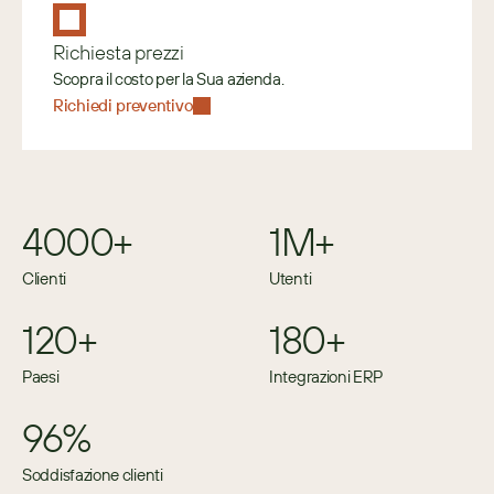
Richiesta prezzi
Scopra il costo per la Sua azienda.
Richiedi preventivo
4000+
1M+
Clienti
Utenti
120+
180+
Paesi
Integrazioni ERP
96%
Soddisfazione clienti