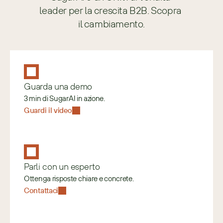
leader per la crescita B2B. Scopra 
il cambiamento.
Guarda una demo
3 min di SugarAI in azione.
Guardi il video
Parli con un esperto
Ottenga risposte chiare e concrete.
Contattaci