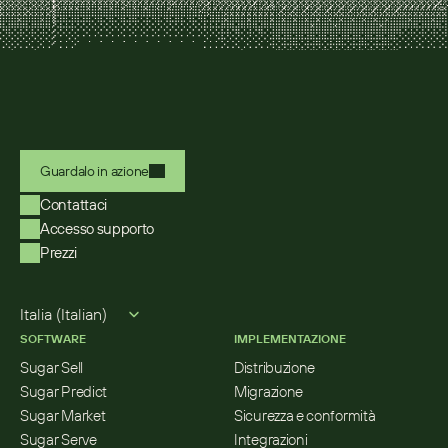
Guardalo in azione
Contattaci
Accesso supporto
Prezzi
Select Language
Italia (Italian)
SOFTWARE
IMPLEMENTAZIONE
Sugar Sell
Distribuzione
Sugar Predict
Migrazione
Sugar Market
Sicurezza e conformità
Sugar Serve
Integrazioni