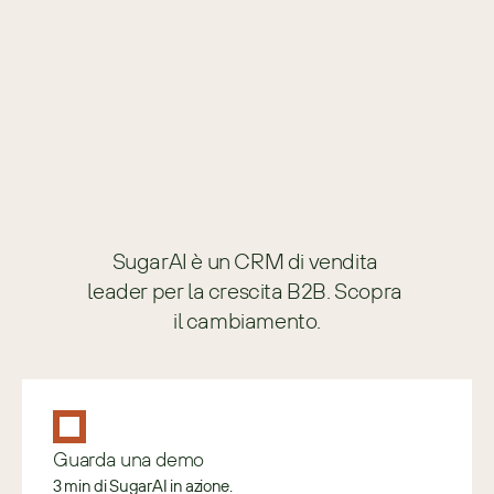
SugarAI è un CRM di vendita 
leader per la crescita B2B. Scopra 
il cambiamento.
Guarda una demo
3 min di SugarAI in azione.