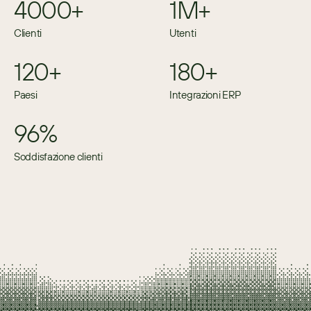
4000+
1M+
Clienti
Utenti
120+
180+
Paesi
Integrazioni ERP
96%
Soddisfazione clienti