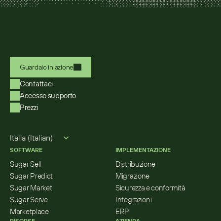
Guardalo in azione
Contattaci
Accesso supporto
Prezzi
Select Language
Italia (Italian)
SOFTWARE
IMPLEMENTAZIONE
Sugar Sell
Distribuzione
Sugar Predict
Migrazione
Sugar Market
Sicurezza e conformità
Sugar Serve
Integrazioni
Marketplace
ERP
RISORSE
AZIENDA