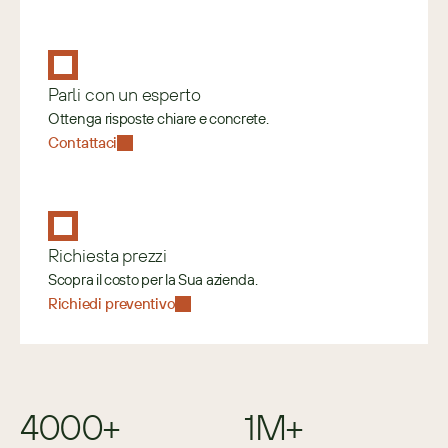
Parli con un esperto
Ottenga risposte chiare e concrete.
Contattaci
Richiesta prezzi
Scopra il costo per la Sua azienda.
Richiedi preventivo
4000+
1M+