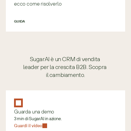
ecco come risolverlo
GUIDA
SugarAI è un CRM di vendita 
leader per la crescita B2B. Scopra 
il cambiamento.
Guarda una demo
3 min di SugarAI in azione.
Guardi il video