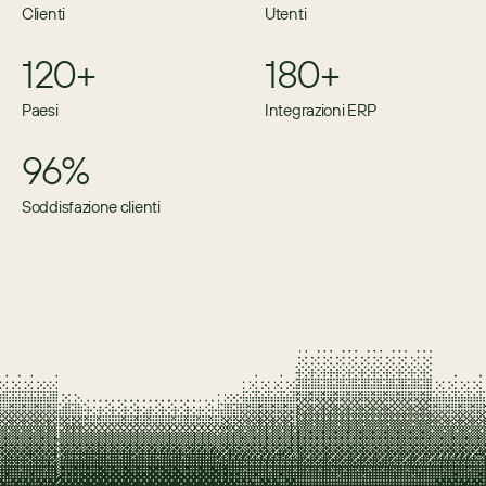
Clienti
Utenti
120+
180+
Paesi
Integrazioni ERP
96%
Soddisfazione clienti