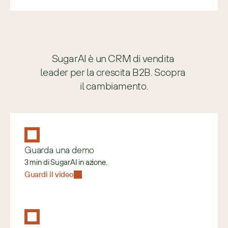
SugarAI è un CRM di vendita 
leader per la crescita B2B. Scopra 
il cambiamento.
Guarda una demo
3 min di SugarAI in azione.
Guardi il video