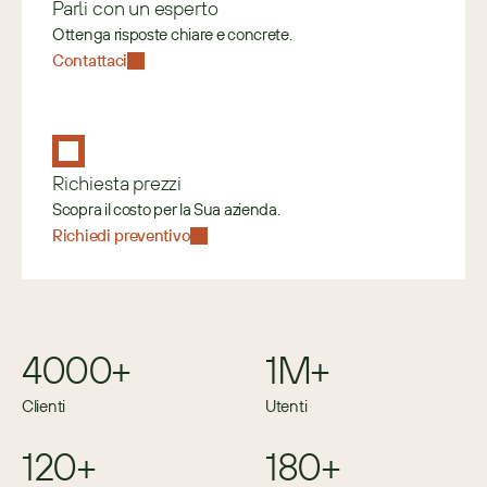
Parli con un esperto
Ottenga risposte chiare e concrete.
Contattaci
Richiesta prezzi
Scopra il costo per la Sua azienda.
Richiedi preventivo
4000+
1M+
Clienti
Utenti
120+
180+