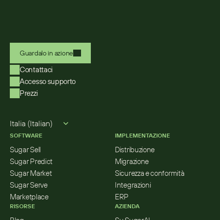
Guardalo in azione
Contattaci
Accesso supporto
Prezzi
Select Language
Italia (Italian)
SOFTWARE
IMPLEMENTAZIONE
Sugar Sell
Distribuzione
Sugar Predict
Migrazione
Sugar Market
Sicurezza e conformità
Sugar Serve
Integrazioni
Marketplace
ERP
RISORSE
AZIENDA