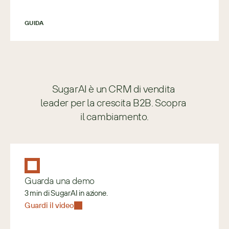
GUIDA
SugarAI è un CRM di vendita 
leader per la crescita B2B. Scopra 
il cambiamento.
Guarda una demo
3 min di SugarAI in azione.
Guardi il video