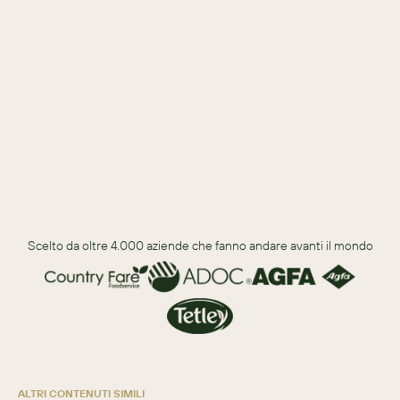
Tempistiche e ambito ideali del progetto.
Funzionalità principali ed essenziali del CRM.
Requisiti comuni della piattaforma.
Requisiti di sicurezza, prezzi e fornitori.
Scelto da oltre 4.000 aziende che fanno andare avanti il mondo
ALTRI CONTENUTI SIMILI