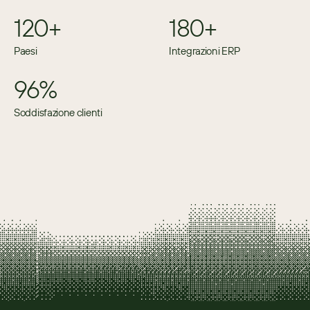
120+
180+
Paesi
Integrazioni ERP
96%
Soddisfazione clienti