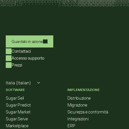
Guardalo in azione
Contattaci
Accesso supporto
Prezzi
Select Language
Italia (Italian)
SOFTWARE
IMPLEMENTAZIONE
Sugar Sell
Distribuzione
Sugar Predict
Migrazione
Sugar Market
Sicurezza e conformità
Sugar Serve
Integrazioni
Marketplace
ERP