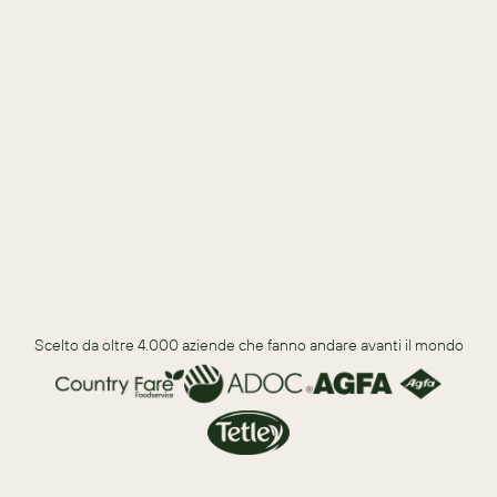
Potenzia l’esperienza dei tuoi clienti con dati e insight connessi.
Sfrutta la tecnologia basata sull'IA per prendere decisioni 
intelligenti e guidate dai dati.
Crea un’esperienza di adozione utente senza intoppi.
Collega processi chiave e parti coinvolte.
Scelto da oltre 4.000 aziende che fanno andare avanti il mondo