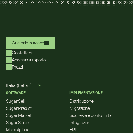
Guardalo in azione
Contattaci
Accesso supporto
Prezzi
Select Language
Italia (Italian)
SOFTWARE
IMPLEMENTAZIONE
Sugar Sell
Distribuzione
Sugar Predict
Migrazione
Sugar Market
Sicurezza e conformità
Sugar Serve
Integrazioni
Marketplace
ERP