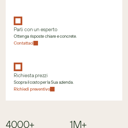
Parli con un esperto
Ottenga risposte chiare e concrete.
Contattaci
Richiesta prezzi
Scopra il costo per la Sua azienda.
Richiedi preventivo
4000+
1M+