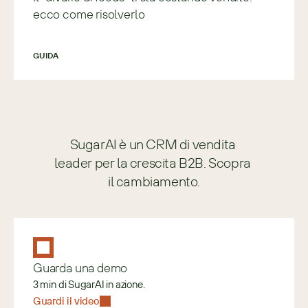
ecco come risolverlo
GUIDA
SugarAI è un CRM di vendita 
leader per la crescita B2B. Scopra 
il cambiamento.
Guarda una demo
3 min di SugarAI in azione.
Guardi il video