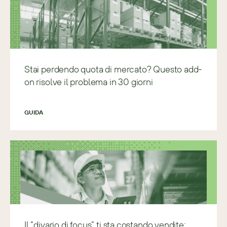
Stai perdendo quota di mercato? Questo add-
on risolve il problema in 30 giorni
GUIDA
Il “divario di focus” ti sta costando vendite: