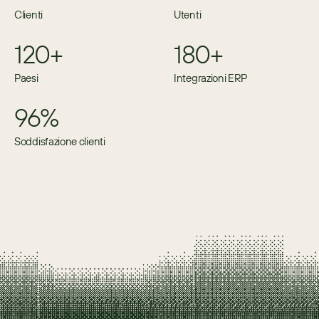
Clienti
Utenti
120+
180+
Paesi
Integrazioni ERP
96%
Soddisfazione clienti