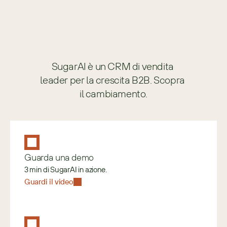
SugarAI è un CRM di vendita 
leader per la crescita B2B. Scopra 
il cambiamento.
Guarda una demo
3 min di SugarAI in azione.
Guardi il video