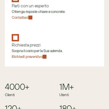
Parli con un esperto
Ottenga risposte chiare e concrete.
Contattaci
Richiesta prezzi
Scopra il costo per la Sua azienda.
Richiedi preventivo
4000+
1M+
Clienti
Utenti
120+
180+