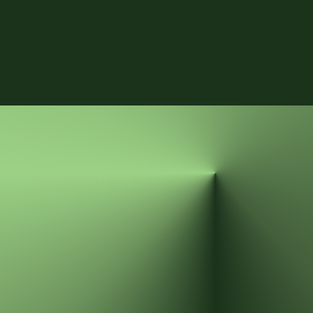
Invia