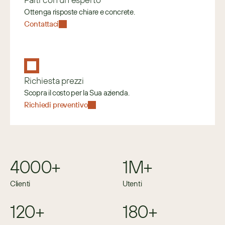
Ottenga risposte chiare e concrete.
Contattaci
Richiesta prezzi
Scopra il costo per la Sua azienda.
Richiedi preventivo
4000+
1M+
Clienti
Utenti
120+
180+