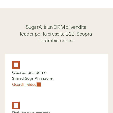
SugarAI è un CRM di vendita 
leader per la crescita B2B. Scopra 
il cambiamento.
Guarda una demo
3 min di SugarAI in azione.
Guardi il video
Parli con un esperto