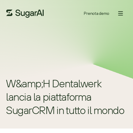
Prenota demo
W&amp;H Dentalwerk 
lancia la piattaforma 
SugarCRM in tutto il mondo