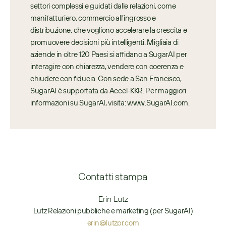
settori complessi e guidati dalle relazioni, come 
manifatturiero, commercio all’ingrosso e 
distribuzione, che vogliono accelerare la crescita e 
promuovere decisioni più intelligenti. Migliaia di 
aziende in oltre 120 Paesi si affidano a SugarAI per 
interagire con chiarezza, vendere con coerenza e 
chiudere con fiducia. Con sede a San Francisco, 
SugarAI è supportata da Accel-KKR. Per maggiori 
informazioni su SugarAI, visita: www.SugarAI.com.
Contatti stampa
Erin Lutz
Lutz Relazioni pubbliche e marketing (per SugarAI)
erin@lutzpr.com