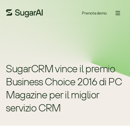
Prenota demo
SugarCRM vince il premio 
Business Choice 2016 di PC 
Magazine per il miglior 
servizio CRM