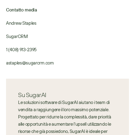
Contatto media
Andrew Staples
SugarCRM
1 (408) 913-2395
astaples@sugarcrm.com
Su SugarAI
Le soluzioni software di SugarAI aiutano i team di 
vendita a raggiungere il loro massimo potenziale. 
Progettato per ridurre la complessità, dare priorità 
alle opportunità e aumentare l’upsell utilizzando le 
risorse che già possiedono, SugarAI è ideale per 