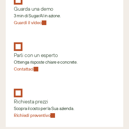
Guarda una demo
3 min di SugarAI in azione.
Guardi il video
Parli con un esperto
Ottenga risposte chiare e concrete.
Contattaci
Richiesta prezzi
Scopra il costo per la Sua azienda.
Richiedi preventivo