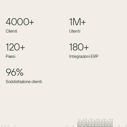
4000+
1M+
Clienti
Utenti
120+
180+
Paesi
Integrazioni ERP
96%
Soddisfazione clienti