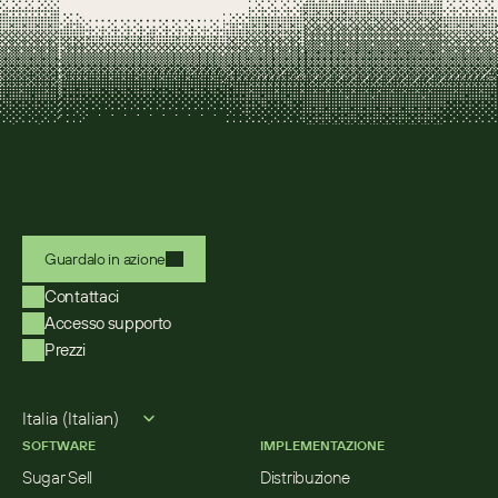
Guardalo in azione
Contattaci
Accesso supporto
Prezzi
Select Language
Italia (Italian)
SOFTWARE
IMPLEMENTAZIONE
Sugar Sell
Distribuzione