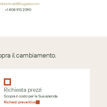
arita.kincaid@sugarai.com
+1 408 913 2090
opra il cambiamento.
Richiesta prezzi
Scopra il costo per la Sua azienda.
Richiedi preventivo