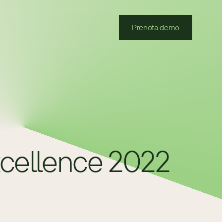
Prenota demo
cellence 2022 