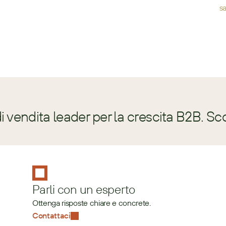
s
 vendita leader per la crescita B2B. Sc
Parli con un esperto
Ottenga risposte chiare e concrete.
Contattaci