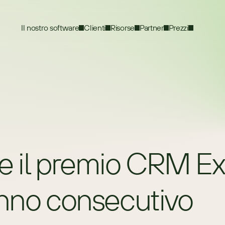
Il nostro software
Clienti
Risorse
Partner
Prezzi
 il premio CRM Ex
anno consecutivo