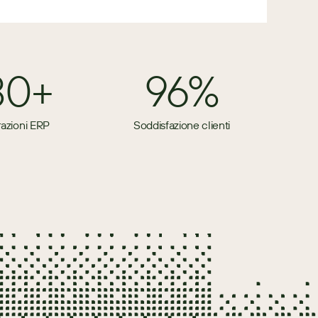
80+
96%
razioni ERP
Soddisfazione clienti