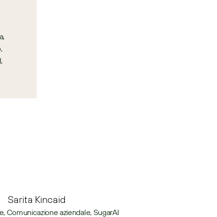
, 
 
 
Sarita Kincaid
e, Comunicazione aziendale, SugarAI