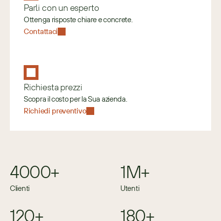
Parli con un esperto
Ottenga risposte chiare e concrete.
Contattaci
Richiesta prezzi
Scopra il costo per la Sua azienda.
Richiedi preventivo
4000+
1M+
Clienti
Utenti
120+
180+