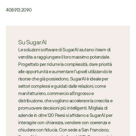
408.913.​2090
Su SugarAI
Le soluzioni software di SugarAI aiutano i team di 
vendita a raggiungere il loro massimo potenziale. 
Progettato per ridurre la complessità, dare priorità 
alle opportunità e aumentare l’upsell utilizzando le 
risorse che già possiedono, SugarAI è ideale per 
settori complessi e guidati dalle relazioni, come 
manifatturiero, commercio all’ingrosso e 
distribuzione, che vogliono accelerare la crescita e 
promuovere decisioni più intelligenti. Migliaia di 
aziende in oltre 120 Paesi si affidano a SugarAI per 
interagire con chiarezza, vendere con coerenza e 
chiudere con fiducia. Con sede a San Francisco, 