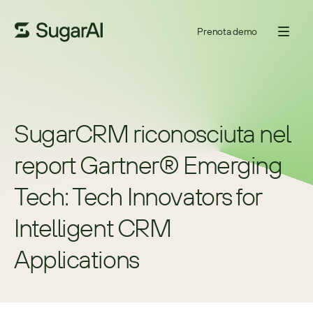
Prenota demo
SugarCRM riconosciuta nel 
report Gartner® Emerging 
Tech: Tech Innovators for 
Intelligent CRM 
Applications