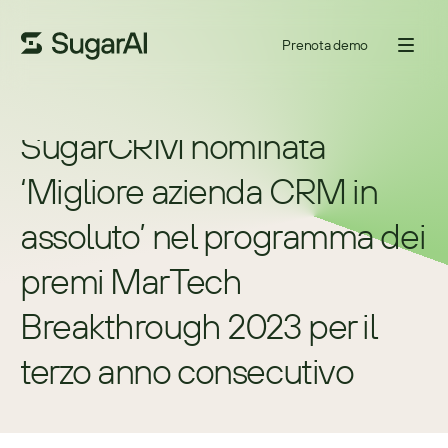
Prenota demo
SugarCRM nominata 
‘Migliore azienda CRM in 
assoluto’ nel programma dei 
premi MarTech 
Breakthrough 2023 per il 
terzo anno consecutivo