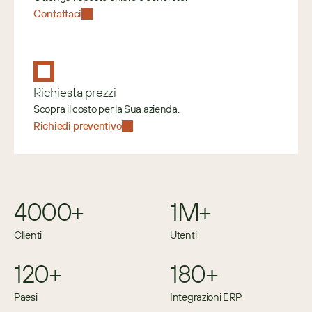
Contattaci
Richiesta prezzi
Scopra il costo per la Sua azienda.
Richiedi preventivo
4000+
1M+
Clienti
Utenti
120+
180+
Paesi
Integrazioni ERP