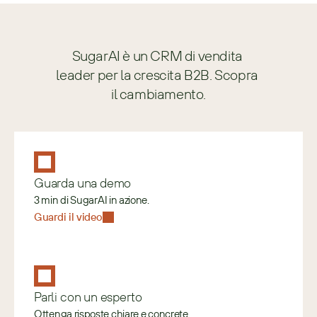
SugarAI è un CRM di vendita 
leader per la crescita B2B. Scopra 
il cambiamento.
Guarda una demo
3 min di SugarAI in azione.
Guardi il video
Parli con un esperto
Ottenga risposte chiare e concrete.