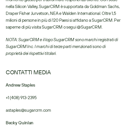
nella Silicon Valley, SugarCRM è supportata da Goldman Sachs, 
Draper Fisher Jurvetson, NEA e Walden International. Oltre 1,5 
milioni di persone in più di 120 Paesi si affidano a SugarCRM. Per 
saperne di più visita SugarCRM o segui @SugarCRM.
NOTA: SugarCRM e il logo SugarCRM sono marchi registrati di 
SugarCRM Inc. I marchi di terze parti menzionati sono di 
proprietà dei rispettivi titolari.
CONTATTI MEDIA
Andrew Staples
+1 (408) 913-2395
astaples@sugarcrm.com
Becky Quinlan