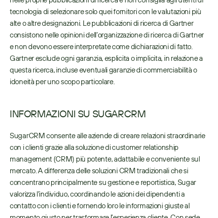
tecnologia di selezionare solo quei fornitori con le valutazioni più 
alte o altre designazioni. Le pubblicazioni di ricerca di Gartner 
consistono nelle opinioni dell’organizzazione di ricerca di Gartner 
e non devono essere interpretate come dichiarazioni di fatto. 
Gartner esclude ogni garanzia, esplicita o implicita, in relazione a 
questa ricerca, incluse eventuali garanzie di commerciabilità o 
idoneità per uno scopo particolare.
INFORMAZIONI SU SUGARCRM
SugarCRM consente alle aziende di creare relazioni straordinarie 
con i clienti grazie alla soluzione di customer relationship 
management (CRM) più potente, adattabile e conveniente sul 
mercato. A differenza delle soluzioni CRM tradizionali che si 
concentrano principalmente su gestione e reportistica, Sugar 
valorizza l’individuo, coordinando le azioni dei dipendenti a 
contatto con i clienti e fornendo loro le informazioni giuste al 
momento giusto per trasformare l’esperienza cliente. Con sede 