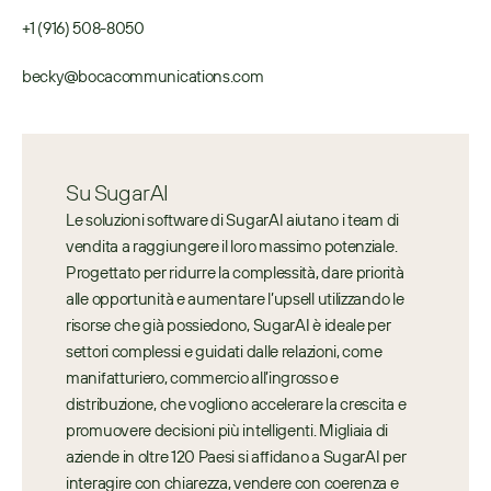
+1 (916) 508-8050
becky@bocacommunications.com
Su SugarAI
Le soluzioni software di SugarAI aiutano i team di 
vendita a raggiungere il loro massimo potenziale. 
Progettato per ridurre la complessità, dare priorità 
alle opportunità e aumentare l’upsell utilizzando le 
risorse che già possiedono, SugarAI è ideale per 
settori complessi e guidati dalle relazioni, come 
manifatturiero, commercio all’ingrosso e 
distribuzione, che vogliono accelerare la crescita e 
promuovere decisioni più intelligenti. Migliaia di 
aziende in oltre 120 Paesi si affidano a SugarAI per 
interagire con chiarezza, vendere con coerenza e 