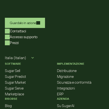
Guardalo in azione
Contattaci
Accesso supporto
Prezzi
Select Language
Italia (Italian)
SOFTWARE
IMPLEMENTAZIONE
Sugar Sell
Distribuzione
Sugar Predict
Migrazione
Sugar Market
Sicurezza e conformità
Sugar Serve
Integrazioni
Marketplace
ERP
RISORSE
AZIENDA
Blog
Su SugarAI