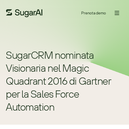
Prenota demo
SugarCRM nominata 
Visionaria nel Magic 
Quadrant 2016 di Gartner 
per la Sales Force 
Automation