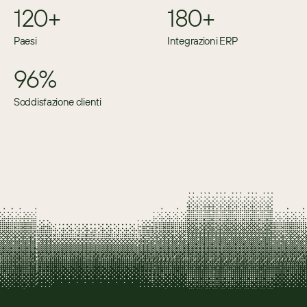
120+
180+
Paesi
Integrazioni ERP
96%
Soddisfazione clienti