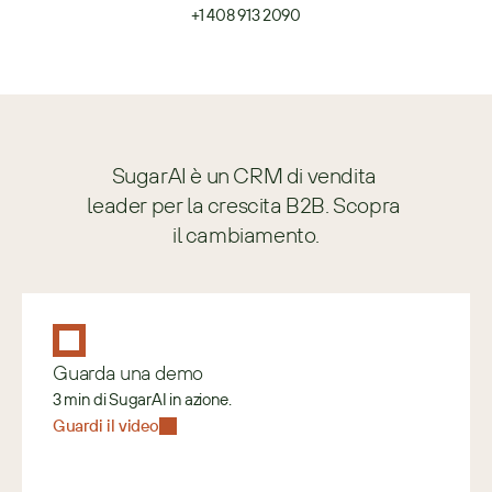
+1 408 913 2090
SugarAI è un CRM di vendita 
leader per la crescita B2B. Scopra 
il cambiamento.
Guarda una demo
3 min di SugarAI in azione.
Guardi il video