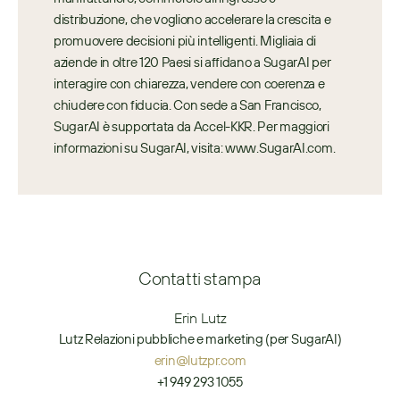
distribuzione, che vogliono accelerare la crescita e 
promuovere decisioni più intelligenti. Migliaia di 
aziende in oltre 120 Paesi si affidano a SugarAI per 
interagire con chiarezza, vendere con coerenza e 
chiudere con fiducia. Con sede a San Francisco, 
SugarAI è supportata da Accel-KKR. Per maggiori 
informazioni su SugarAI, visita: www.SugarAI.com.
Contatti stampa
Erin Lutz
Lutz Relazioni pubbliche e marketing (per SugarAI)
erin@lutzpr.com
+1 949 293 1055