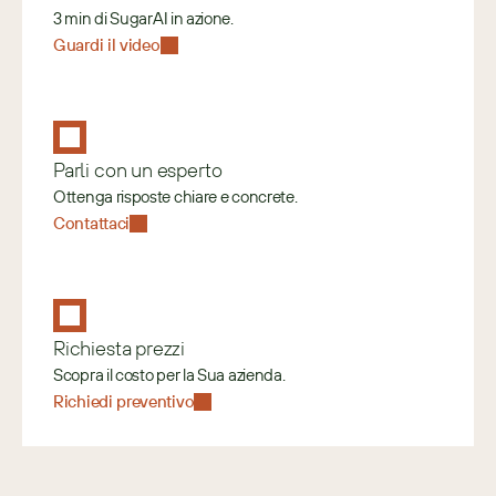
3 min di SugarAI in azione.
Guardi il video
Parli con un esperto
Ottenga risposte chiare e concrete.
Contattaci
Richiesta prezzi
Scopra il costo per la Sua azienda.
Richiedi preventivo