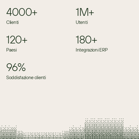
4000+
1M+
Clienti
Utenti
120+
180+
Paesi
Integrazioni ERP
96%
Soddisfazione clienti