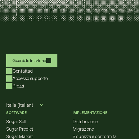
Guardalo in azione
Contattaci
Accesso supporto
Prezzi
Select Language
Italia (Italian)
SOFTWARE
IMPLEMENTAZIONE
Sugar Sell
Distribuzione
Sugar Predict
Migrazione
Sugar Market
Sicurezza e conformità