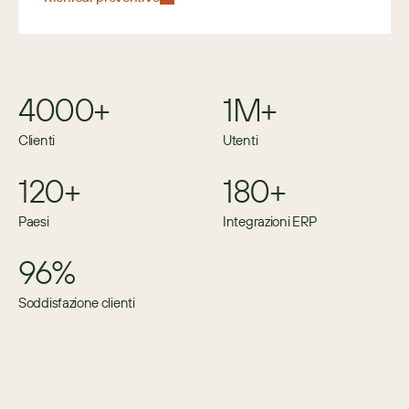
4000+
1M+
Clienti
Utenti
120+
180+
Paesi
Integrazioni ERP
96%
Soddisfazione clienti