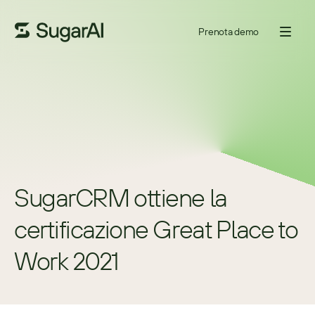
Prenota demo
SugarCRM ottiene la 
certificazione Great Place to 
Work 2021