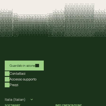
Guardalo in azione
Contattaci
Accesso supporto
Prezzi
Select Language
Italia (Italian)
SOFTWARE
IMPLEMENTAZIONE