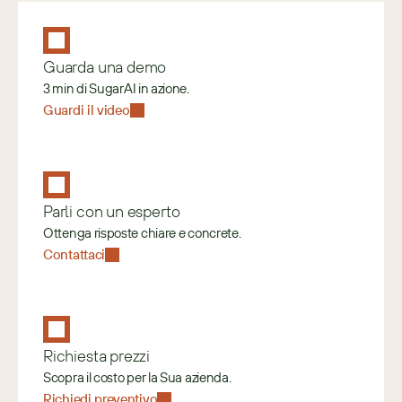
Guarda una demo
3 min di SugarAI in azione.
Guardi il video
Parli con un esperto
Ottenga risposte chiare e concrete.
Contattaci
Richiesta prezzi
Scopra il costo per la Sua azienda.
Richiedi preventivo