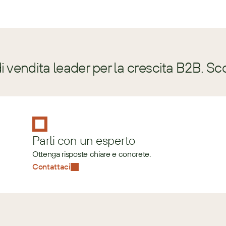
 vendita leader per la crescita B2B. Sc
Parli con un esperto
Ottenga risposte chiare e concrete.
Contattaci