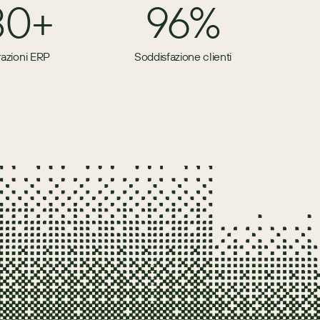
80+
96%
razioni ERP
Soddisfazione clienti