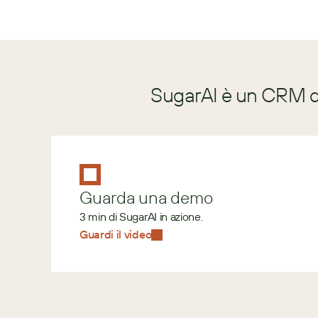
SugarAI è un CRM di
Guarda una demo
3 min di SugarAI in azione.
Guardi il video