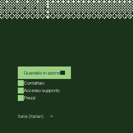
Guardalo in azione
Contattaci
Accesso supporto
Prezzi
Select Language
Italia (Italian)