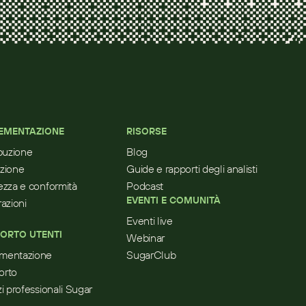
EMENTAZIONE
RISORSE
ibuzione
Blog
zione
Guide e rapporti degli analisti
ezza e conformità
Podcast
EVENTI E COMUNITÀ
razioni
Eventi live
ORTO UTENTI
Webinar
mentazione
SugarClub
orto
zi professionali Sugar