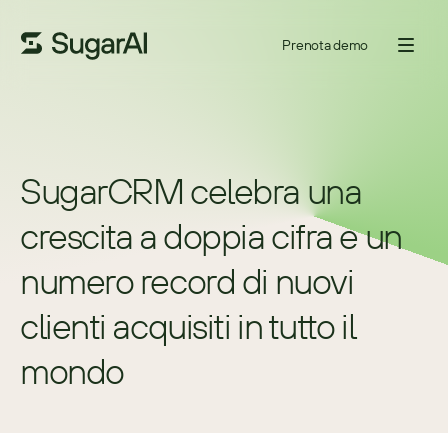
Prenota demo
SugarCRM celebra una 
crescita a doppia cifra e un 
numero record di nuovi 
clienti acquisiti in tutto il 
mondo