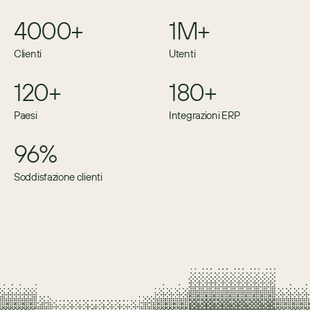
4000+
1M+
Clienti
Utenti
120+
180+
Paesi
Integrazioni ERP
96%
Soddisfazione clienti