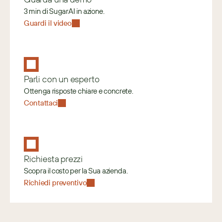
3 min di SugarAI in azione.
Guardi il video
Parli con un esperto
Ottenga risposte chiare e concrete.
Contattaci
Richiesta prezzi
Scopra il costo per la Sua azienda.
Richiedi preventivo