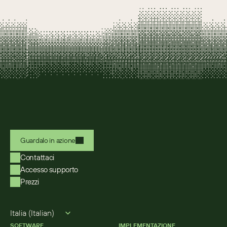
Guardalo in azione
Contattaci
Accesso supporto
Prezzi
Select Language
Italia (Italian)
SOFTWARE
IMPLEMENTAZIONE