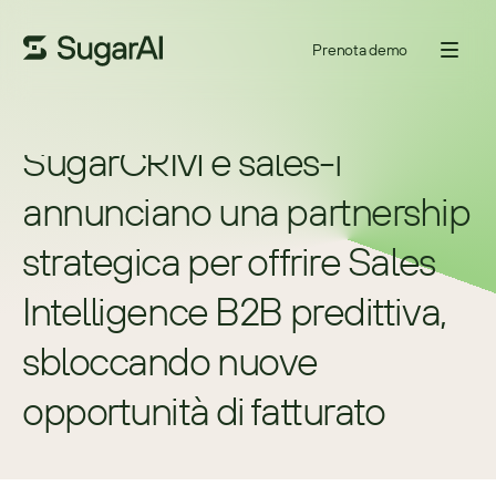
Prenota demo
SugarCRM e sales-i 
annunciano una partnership 
strategica per offrire Sales 
Intelligence B2B predittiva, 
sbloccando nuove 
opportunità di fatturato