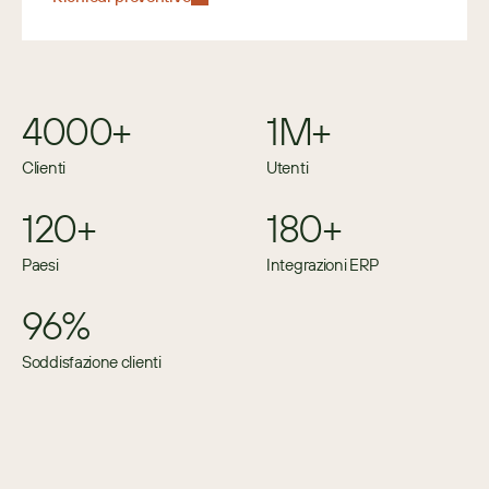
4000+
1M+
Clienti
Utenti
120+
180+
Paesi
Integrazioni ERP
96%
Soddisfazione clienti