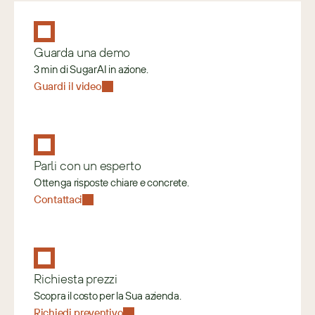
Guarda una demo
3 min di SugarAI in azione.
Guardi il video
Parli con un esperto
Ottenga risposte chiare e concrete.
Contattaci
Richiesta prezzi
Scopra il costo per la Sua azienda.
Richiedi preventivo