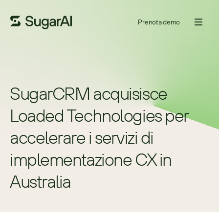
Prenota demo
SugarCRM acquisisce 
Loaded Technologies per 
accelerare i servizi di 
implementazione CX in 
Australia