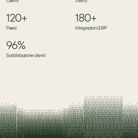
Clienti
Utenti
120+
180+
Paesi
Integrazioni ERP
96%
Soddisfazione clienti