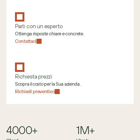
Parli con un esperto
Ottenga risposte chiare e concrete.
Contattaci
Richiesta prezzi
Scopra il costo per la Sua azienda.
Richiedi preventivo
4000+
1M+