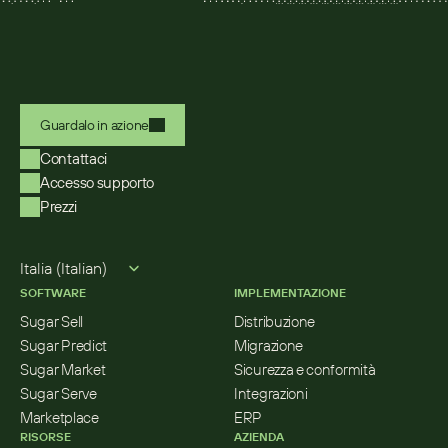
Guardalo in azione
Contattaci
Accesso supporto
Prezzi
Select Language
Italia (Italian)
SOFTWARE
IMPLEMENTAZIONE
Sugar Sell
Distribuzione
Sugar Predict
Migrazione
Sugar Market
Sicurezza e conformità
Sugar Serve
Integrazioni
Marketplace
ERP
RISORSE
AZIENDA