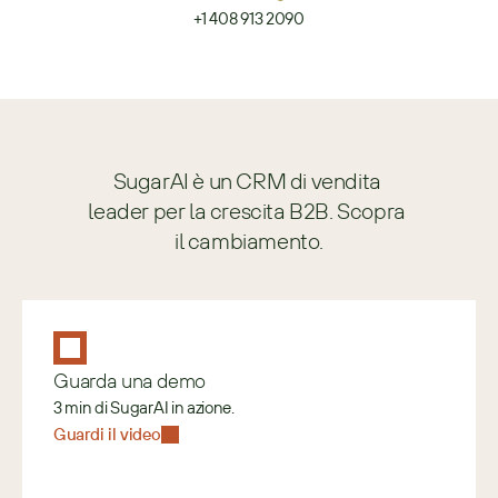
+1 408 913 2090
SugarAI è un CRM di vendita 
leader per la crescita B2B. Scopra 
il cambiamento.
Guarda una demo
3 min di SugarAI in azione.
Guardi il video