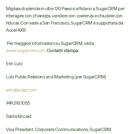
Migliaia di aziende in oltre 120 Paesi si affidano a SugarCRM per 
interagire con chiarezza, vendere con coerenza e chiudere con 
fiducia. Con sede a San Francisco, SugarCRM è supportata da 
Accel-KKR.
 Per maggiori informazioni su SugarCRM, visita: 
www.sugarcrm.com
. 
Contatti stampa:
Erin Lutz
Lutz Public Relations and Marketing (per SugarCRM)
erin@lutzpr.com
949.293.1055
Sarita Kincaid
Vice President, Corporate Communications, SugarCRM