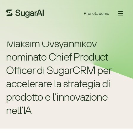
Prenota demo
Maksim Ovsyannikov 
nominato Chief Product 
Officer di SugarCRM per 
accelerare la strategia di 
prodotto e l’innovazione 
nell’IA