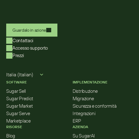
Guardalo in azione
Contattaci
Accesso supporto
Prezzi
Select Language
Italia (Italian)
SOFTWARE
IMPLEMENTAZIONE
Sugar Sell
Distribuzione
Sugar Predict
Migrazione
Sugar Market
Sicurezza e conformità
Sugar Serve
Integrazioni
Marketplace
ERP
RISORSE
AZIENDA
Blog
Su SugarAI