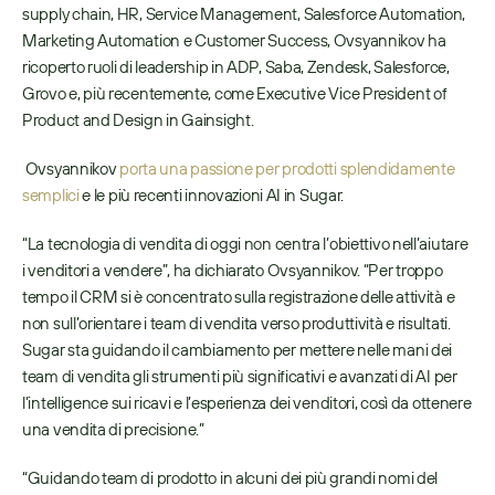
supply chain, HR, Service Management, Salesforce Automation, 
Marketing Automation e Customer Success, Ovsyannikov ha 
ricoperto ruoli di leadership in ADP, Saba, Zendesk, Salesforce, 
Grovo e, più recentemente, come Executive Vice President of 
Product and Design in Gainsight.
 Ovsyannikov 
porta una passione per prodotti splendidamente 
semplici
 e le più recenti innovazioni AI in Sugar. 
“La tecnologia di vendita di oggi non centra l’obiettivo nell’aiutare 
i venditori a vendere”, ha dichiarato Ovsyannikov. “Per troppo 
tempo il CRM si è concentrato sulla registrazione delle attività e 
non sull’orientare i team di vendita verso produttività e risultati. 
Sugar sta guidando il cambiamento per mettere nelle mani dei 
team di vendita gli strumenti più significativi e avanzati di AI per 
l’intelligence sui ricavi e l’esperienza dei venditori, così da ottenere 
una vendita di precisione.”
“Guidando team di prodotto in alcuni dei più grandi nomi del 