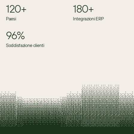
120+
180+
Paesi
Integrazioni ERP
96%
Soddisfazione clienti