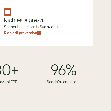
Richiesta prezzi
Scopra il costo per la Sua azienda.
Richiedi preventivo
80+
96%
razioni ERP
Soddisfazione clienti