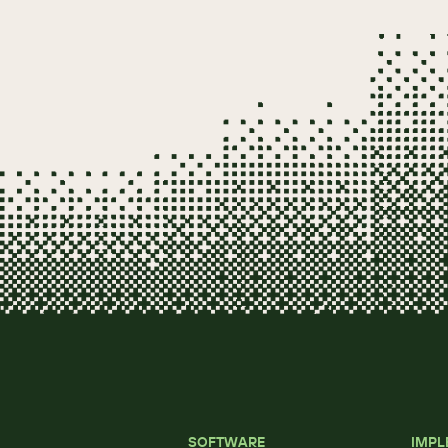
SOFTWARE
IMPL