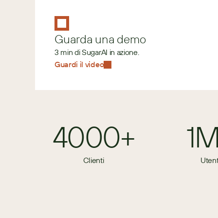
Guarda una demo
3 min di SugarAI in azione.
Guardi il video
4000+
1
Clienti
Utent