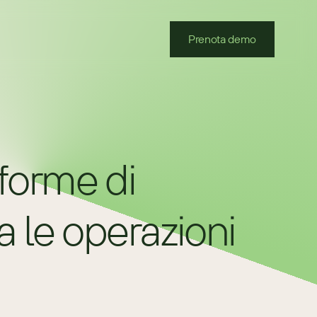
Prenota demo
forme di 
 le operazioni 