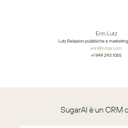
Erin Lutz
Lutz Relazioni pubbliche e marketing
erin@lutzpr.com
+1 949 293 1055
SugarAI è un CRM di