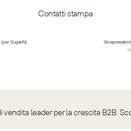
Contatti stampa
 (per SugarAI)
Vicepresident
s
 vendita leader per la crescita B2B. Sc