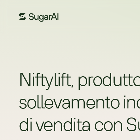
Niftylift, produtt
sollevamento ind
di vendita con