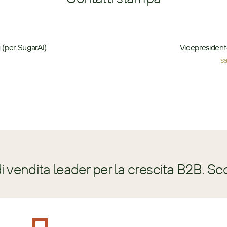
 (per SugarAI)
Vicepresident
s
 vendita leader per la crescita B2B. Sc