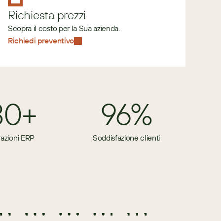
Richiesta prezzi
Scopra il costo per la Sua azienda.
Richiedi preventivo
80+
96%
razioni ERP
Soddisfazione clienti