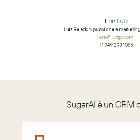
Erin Lutz
Lutz Relazioni pubbliche e marketing
erin@lutzpr.com
+1 949 293 1055
SugarAI è un CRM di