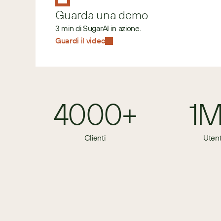
Guarda una demo
3 min di SugarAI in azione.
Guardi il video
4000+
1
Clienti
Utent