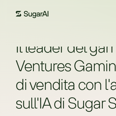
Il leader del ga
Ventures Gaming
di vendita con l
sull'IA di Sugar S