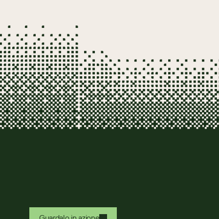
Guardalo in azione