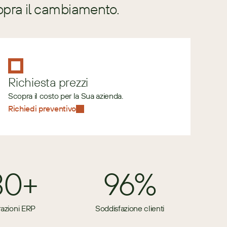
opra il cambiamento.
Richiesta prezzi
Scopra il costo per la Sua azienda.
Richiedi preventivo
80+
96%
razioni ERP
Soddisfazione clienti