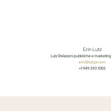
Erin Lutz
Lutz Relazioni pubbliche e marketing
erin@lutzpr.com
+1 949 293 1055