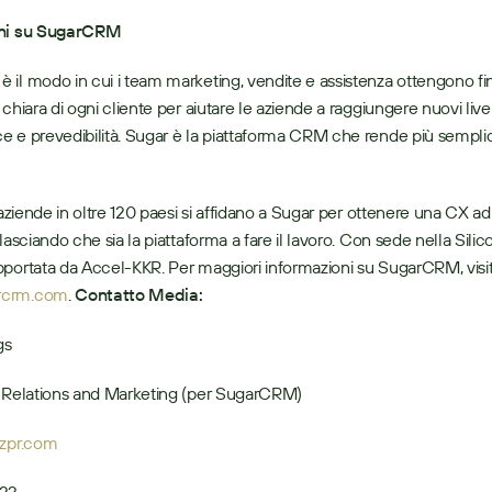
oni su SugarCRM
il modo in cui i team marketing, vendite e assistenza ottengono fi
chiara di ogni cliente per aiutare le aziende a raggiungere nuovi livelli
 e prevedibilità. Sugar è la piattaforma CRM che rende più semplici
lasciando che sia la piattaforma a fare il lavoro. Con sede nella Silico
rcrm.com
. 
Contatto Media:
gs
c Relations and Marketing (per SugarCRM)
tzpr.com