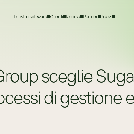
Il nostro software
Clienti
Risorse
Partner
Prezzi
Group sceglie Sug
ocessi di gestione e