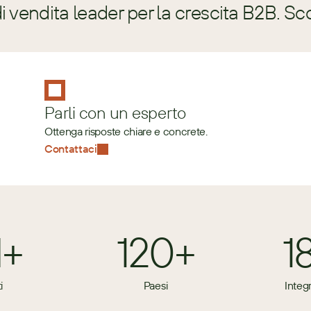
 vendita leader per la crescita B2B. Sc
Parli con un esperto
Ottenga risposte chiare e concrete.
Contattaci
M+
120+
1
i
Paesi
Integ