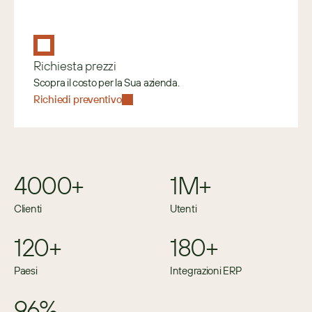
Richiesta prezzi
Scopra il costo per la Sua azienda.
Richiedi preventivo
4000+
1M+
Clienti
Utenti
120+
180+
Paesi
Integrazioni ERP
96%