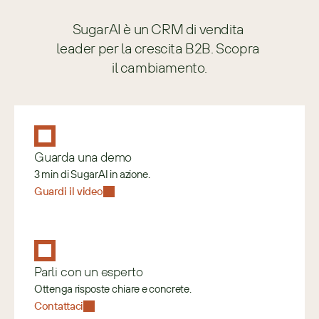
SugarAI è un CRM di vendita 
leader per la crescita B2B. Scopra 
il cambiamento.
Guarda una demo
3 min di SugarAI in azione.
Guardi il video
Parli con un esperto
Ottenga risposte chiare e concrete.
Contattaci