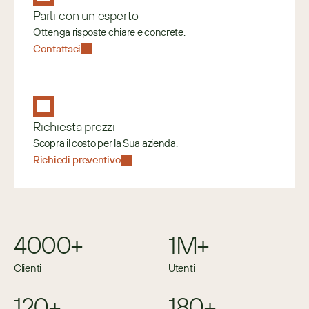
Parli con un esperto
Ottenga risposte chiare e concrete.
Contattaci
Richiesta prezzi
Scopra il costo per la Sua azienda.
Richiedi preventivo
4000+
1M+
Clienti
Utenti
120+
180+