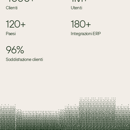
Clienti
Utenti
120+
180+
Paesi
Integrazioni ERP
96%
Soddisfazione clienti