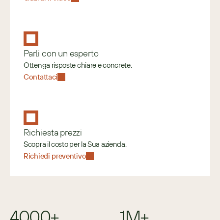
Parli con un esperto
Ottenga risposte chiare e concrete.
Contattaci
Richiesta prezzi
Scopra il costo per la Sua azienda.
Richiedi preventivo
4000+
1M+