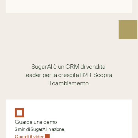
SugarAI è un CRM di vendita 
leader per la crescita B2B. Scopra 
il cambiamento.
Guarda una demo
3 min di SugarAI in azione.
Guardi il video