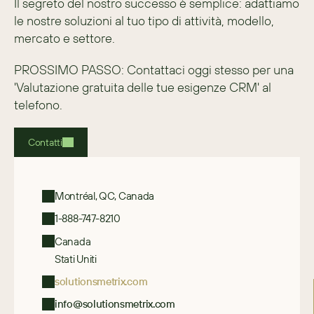
Il segreto del nostro successo è semplice: adattiamo 
le nostre soluzioni al tuo tipo di attività, modello, 
mercato e settore.
PROSSIMO PASSO: Contattaci oggi stesso per una 
'Valutazione gratuita delle tue esigenze CRM' al 
telefono.
Contatti
Montréal, QC, Canada
1-888-747-8210
Canada
Stati Uniti
solutionsmetrix.com
info@solutionsmetrix.com