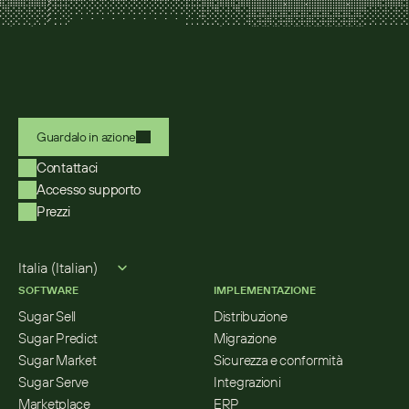
Guardalo in azione
Contattaci
Accesso supporto
Prezzi
Select Language
Italia (Italian)
SOFTWARE
IMPLEMENTAZIONE
Sugar Sell
Distribuzione
Sugar Predict
Migrazione
Sugar Market
Sicurezza e conformità
Sugar Serve
Integrazioni
Marketplace
ERP