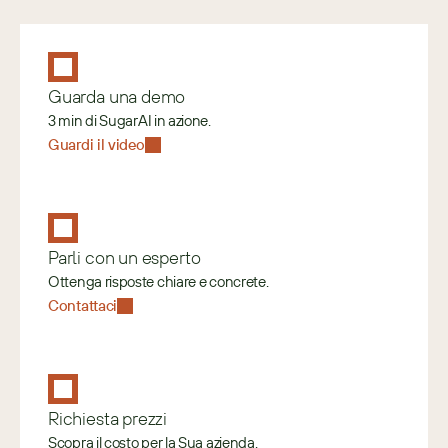
Guarda una demo
3 min di SugarAI in azione.
Guardi il video
Parli con un esperto
Ottenga risposte chiare e concrete.
Contattaci
Richiesta prezzi
Scopra il costo per la Sua azienda.