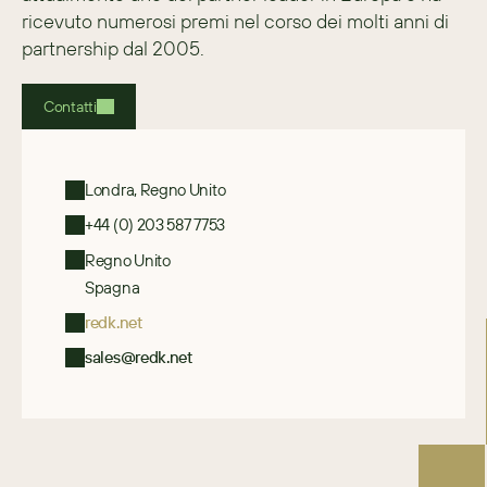
ricevuto numerosi premi nel corso dei molti anni di 
partnership dal 2005.
Contatti
Londra, Regno Unito
+44 (0) 203 587 7753
Regno Unito
Spagna
redk.net
sales@redk.net