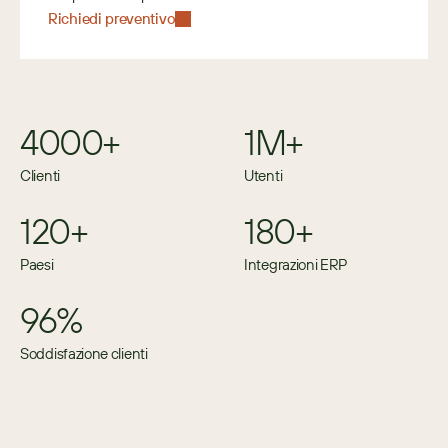
Richiedi preventivo
4000+
1M+
Clienti
Utenti
120+
180+
Paesi
Integrazioni ERP
96%
Soddisfazione clienti