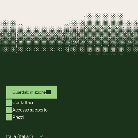
Guardalo in azione
Contattaci
Accesso supporto
Prezzi
Select Language
Italia (Italian)