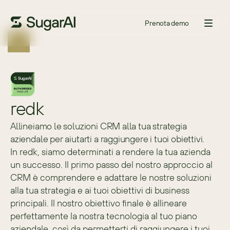
Prenota demo
redk
Allineiamo le soluzioni CRM alla tua strategia
aziendale per aiutarti a raggiungere i tuoi obiettivi.
In redk, siamo determinati a rendere la tua azienda 
un successo. Il primo passo del nostro approccio al 
CRM è comprendere e adattare le nostre soluzioni 
alla tua strategia e ai tuoi obiettivi di business 
principali. Il nostro obiettivo finale è allineare 
perfettamente la nostra tecnologia al tuo piano 
aziendale, così da permetterti di raggiungere i tuoi 