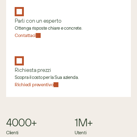
Parli con un esperto
Ottenga risposte chiare e concrete.
Contattaci
Richiesta prezzi
Scopra il costo per la Sua azienda.
Richiedi preventivo
4000+
1M+
Clienti
Utenti