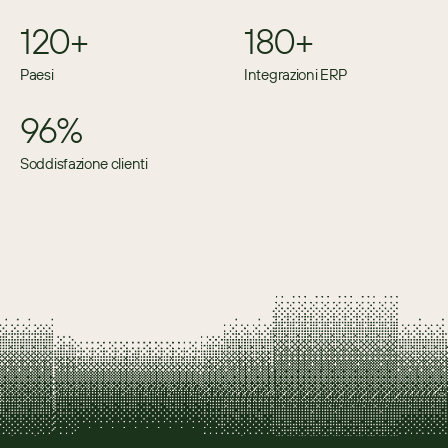
120+
180+
Paesi
Integrazioni ERP
96%
Soddisfazione clienti