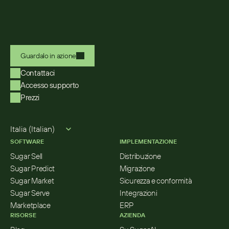
Guardalo in azione
Contattaci
Accesso supporto
Prezzi
Select Language
Italia (Italian)
SOFTWARE
IMPLEMENTAZIONE
Sugar Sell
Distribuzione
Sugar Predict
Migrazione
Sugar Market
Sicurezza e conformità
Sugar Serve
Integrazioni
Marketplace
ERP
RISORSE
AZIENDA