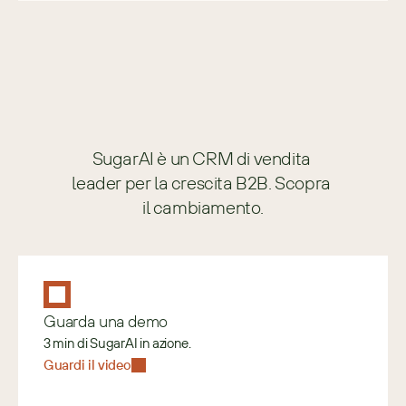
SugarAI è un CRM di vendita 
leader per la crescita B2B. Scopra 
il cambiamento.
Guarda una demo
3 min di SugarAI in azione.
Guardi il video