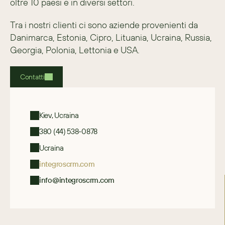
oltre 10 paesi e in diversi settori.
Tra i nostri clienti ci sono aziende provenienti da 
Danimarca, Estonia, Cipro, Lituania, Ucraina, Russia, 
Georgia, Polonia, Lettonia e USA.
Contatti
Kiev, Ucraina
380 (44) 538-0878
Ucraina
integroscrm.com
info@integroscrm.com