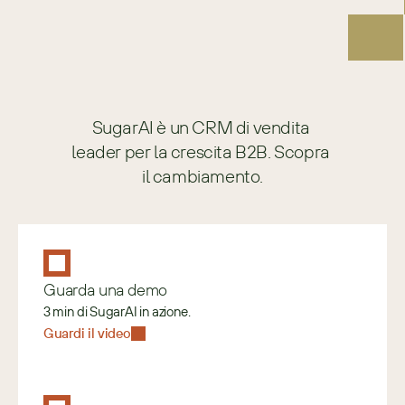
SugarAI è un CRM di vendita 
leader per la crescita B2B. Scopra 
il cambiamento.
Guarda una demo
3 min di SugarAI in azione.
Guardi il video