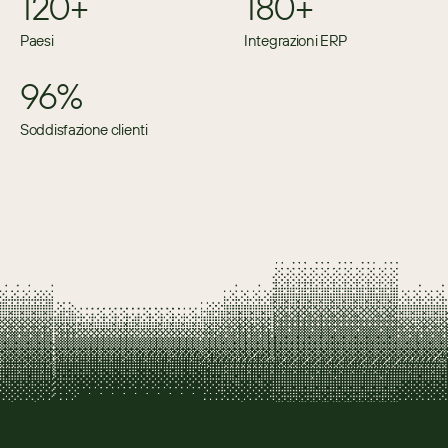
120+
180+
Paesi
Integrazioni ERP
96%
Soddisfazione clienti