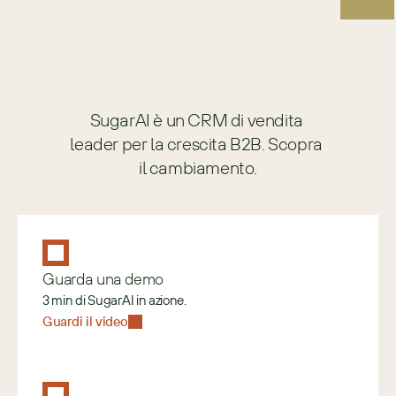
SugarAI è un CRM di vendita 
leader per la crescita B2B. Scopra 
il cambiamento.
Guarda una demo
3 min di SugarAI in azione.
Guardi il video