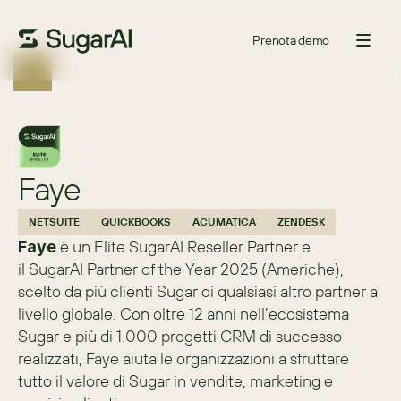
Prenota demo
Faye
NETSUITE
QUICKBOOKS
ACUMATICA
ZENDESK
 è un Elite SugarAI Reseller Partner e 
Faye
il SugarAI Partner of the Year 2025 (Americhe), 
scelto da più clienti Sugar di qualsiasi altro partner a 
livello globale. Con oltre 12 anni nell’ecosistema 
Sugar e più di 1.000 progetti CRM di successo 
realizzati, Faye aiuta le organizzazioni a sfruttare 
tutto il valore di Sugar in vendite, marketing e 