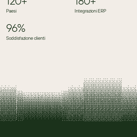
120+
180+
Paesi
Integrazioni ERP
96%
Soddisfazione clienti