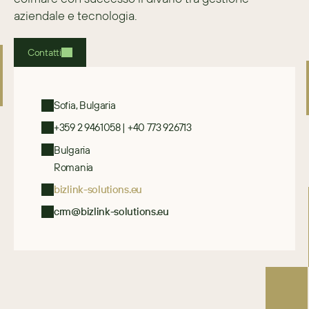
aziendale e tecnologia.
Contatti
Sofia, Bulgaria
+359 2 9461058 | +40 773 926713
Bulgaria
Romania
bizlink-solutions.eu
crm@bizlink-solutions.eu