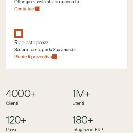
Ottenga risposte chiare e concrete.
Contattaci
Richiesta prezzi
Scopra il costo per la Sua azienda.
Richiedi preventivo
4000+
1M+
Clienti
Utenti
120+
180+
Paesi
Integrazioni ERP