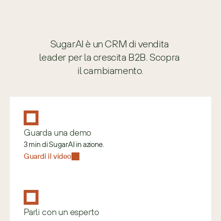
SugarAI è un CRM di vendita 
leader per la crescita B2B. Scopra 
il cambiamento.
Guarda una demo
3 min di SugarAI in azione.
Guardi il video
Parli con un esperto