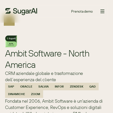
Prenota demo
Ambit Software - North 
America
CRM aziendale globale e trasformazione
dell’esperienza del cliente
SAP
ORACLE
SALVIA
INFOR
ZENDESK
QAD
DINAMICHE
ZOOM
Fondata nel 2006, Ambit Software è un'azienda di 
Customer Experience, RevOps e soluzioni digitali 