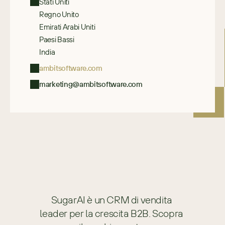
Stati Uniti
Regno Unito
Emirati Arabi Uniti
Paesi Bassi
India
ambitsoftware.com
marketing@ambitsoftware.com
SugarAI è un CRM di vendita 
leader per la crescita B2B. Scopra 