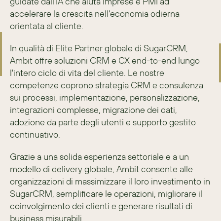
guidate dall'IA che aiuta imprese e PMI ad 
accelerare la crescita nell'economia odierna 
orientata al cliente.
In qualità di Elite Partner globale di SugarCRM, 
Ambit offre soluzioni CRM e CX end-to-end lungo 
l'intero ciclo di vita del cliente. Le nostre 
competenze coprono strategia CRM e consulenza 
sui processi, implementazione, personalizzazione, 
integrazioni complesse, migrazione dei dati, 
adozione da parte degli utenti e supporto gestito 
continuativo.
Grazie a una solida esperienza settoriale e a un 
modello di delivery globale, Ambit consente alle 
organizzazioni di massimizzare il loro investimento in 
SugarCRM, semplificare le operazioni, migliorare il 
coinvolgimento dei clienti e generare risultati di 
business misurabili.