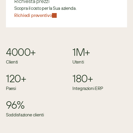
Richiesta prezzi
Scopra il costo per la Sua azienda.
Richiedi preventivo
4000+
1M+
Clienti
Utenti
120+
180+
Paesi
Integrazioni ERP
96%
Soddisfazione clienti