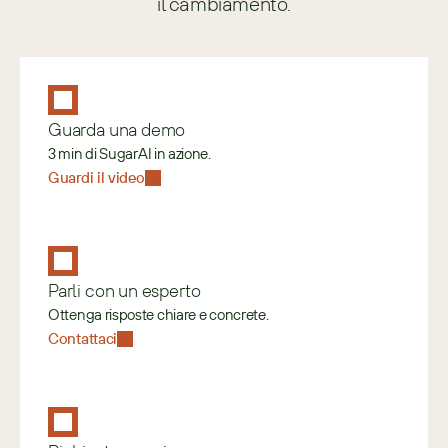
il cambiamento.
Guarda una demo
3 min di SugarAI in azione.
Guardi il video
Parli con un esperto
Ottenga risposte chiare e concrete.
Contattaci