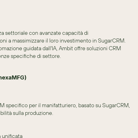
settoriale con avanzate capacità di 
ni a massimizzare il loro investimento in SugarCRM. 
utomazione guidata dall'IA, Ambit offre soluzioni CRM 
genze specifiche di settore.
(nexaMFG)
specifico per il manifatturiero, basato su SugarCRM, 
bilità sulla produzione.
à unificata