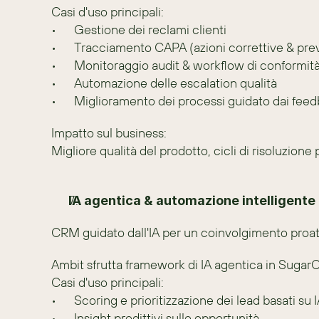
Casi d'uso principali:
•	Gestione dei reclami clienti
•	Tracciamento CAPA (azioni correttive & pre
•	Monitoraggio audit & workflow di conformit
•	Automazione delle escalation qualità
•	Miglioramento dei processi guidato dai fee
Impatto sul business:
Migliore qualità del prodotto, cicli di risoluzione
IA agentica & automazione intelligente
CRM guidato dall'IA per un coinvolgimento proat
Ambit sfrutta framework di IA agentica in SugarC
Casi d'uso principali:
•	Scoring e prioritizzazione dei lead basati su 
•	Insight predittivi sulle opportunità