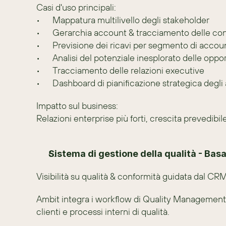
Casi d'uso principali:
•	Mappatura multilivello degli stakeholder
•	Gerarchia account & tracciamento delle co
•	Previsione dei ricavi per segmento di accou
•	Analisi del potenziale inesplorato delle oppo
•	Tracciamento delle relazioni executive
•	Dashboard di pianificazione strategica degl
Impatto sul business:
Relazioni enterprise più forti, crescita prevedibi
Sistema di gestione della qualità - B
Visibilità su qualità & conformità guidata dal CR
Ambit integra i workflow di Quality Management 
clienti e processi interni di qualità.