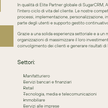
In qualità di Elite Partner globale di SugarCRM,
l'intero ciclo di vita del cliente. Le nostre com
processi, implementazione, personalizzazione, in
parte degli utenti e supporto gestito continuativ
Grazie a una solida esperienza settoriale e a un 
organizzazioni di massimizzare il loro investiment
coinvolgimento dei clienti e generare risultati di
Settori:
Manifatturiero
Servizi bancari e finanziari
Retail
Tecnologia, media e telecomunicazioni
Immobiliare
Servizi alle imprese