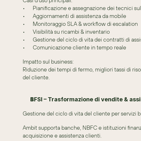
Casi d'uso principali:
•	Pianificazione e assegnazione dei tecnici s
•	Aggiornamenti di assistenza da mobile
•	Monitoraggio SLA & workflow di escalation
•	Visibilità su ricambi & inventario
•	Gestione del ciclo di vita dei contratti di ass
•	Comunicazione cliente in tempo reale
Impatto sul business:
Riduzione dei tempi di fermo, migliori tassi di ri
del cliente.
BFSI – Trasformazione di vendite & as
Gestione del ciclo di vita del cliente per servizi b
Ambit supporta banche, NBFC e istituzioni finanzi
acquisizione e assistenza clienti.