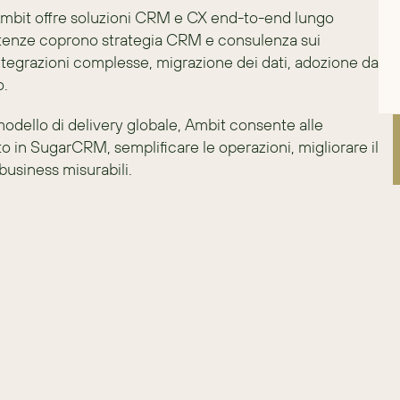
 Ambit offre soluzioni CRM e CX end-to-end lungo 
petenze coprono strategia CRM e consulenza sui 
tegrazioni complesse, migrazione dei dati, adozione da 
o.
modello di delivery globale, Ambit consente alle 
o in SugarCRM, semplificare le operazioni, migliorare il 
 business misurabili.