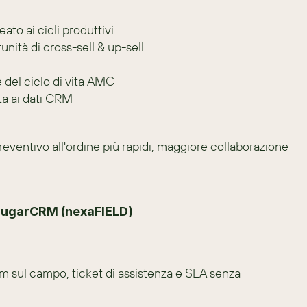
eato ai cicli produttivi
tunità di cross-sell & up-sell
e del ciclo di vita AMC
ta ai dati CRM
reventivo all'ordine più rapidi, maggiore collaborazione 
 SugarCRM (nexaFIELD)
m sul campo, ticket di assistenza e SLA senza 