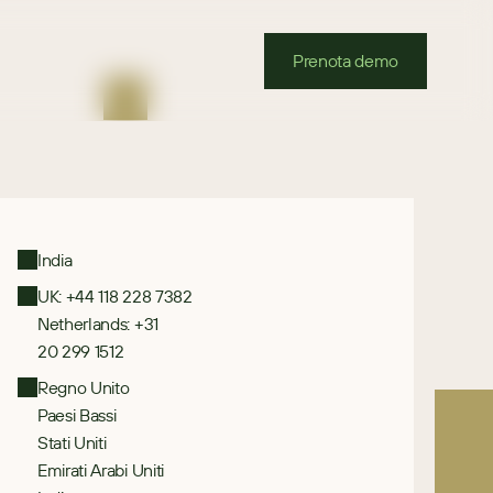
Prenota demo
India
UK: +44 118 228 7382 
Netherlands: +31 
20 299 1512
Regno Unito
Paesi Bassi
Stati Uniti
Emirati Arabi Uniti