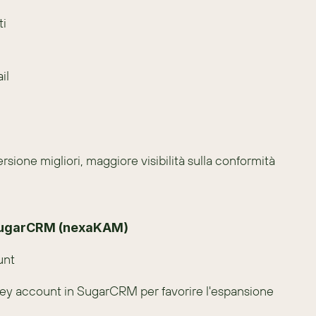
ti
il
rsione migliori, maggiore visibilità sulla conformità 
 SugarCRM (nexaKAM)
unt
ey account in SugarCRM per favorire l'espansione 