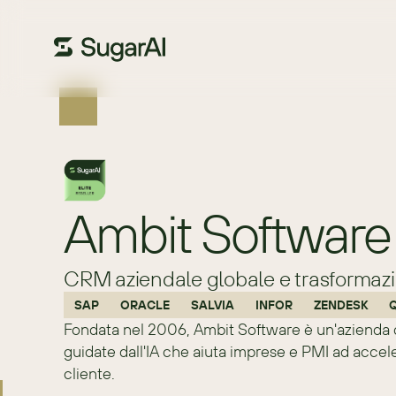
Ambit Software
CRM aziendale globale e trasformazi
SAP
ORACLE
SALVIA
INFOR
ZENDESK
Fondata nel 2006, Ambit Software è un'azienda d
guidate dall'IA che aiuta imprese e PMI ad accele
cliente.