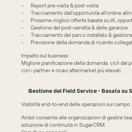
•	Report pre-visita & post-visita
•	Tracciamento dall'opportunità all'ordine allin
•	Prossime migliori offerte basate su IA, oppor
•	Gestione del post-vendita & delle garanzie
•	Tracciamento del parco installato & gestion
•	Previsione della domanda di ricambi collega
Impatto sul business:
Migliore pianificazione della domanda, cicli dal p
con i partner e ricavi aftermarket più elevati.
Gestione del Field Service - Basata su
Visibilità end-to-end delle operazioni sul campo
Ambit consente alle organizzazioni di gestire tea
soluzione di continuità in SugarCRM.