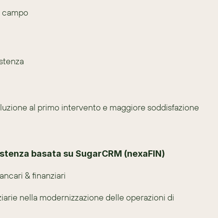
ul campo
istenza
soluzione al primo intervento e maggiore soddisfazione 
sistenza basata su SugarCRM (nexaFIN)
ancari & finanziari
arie nella modernizzazione delle operazioni di 