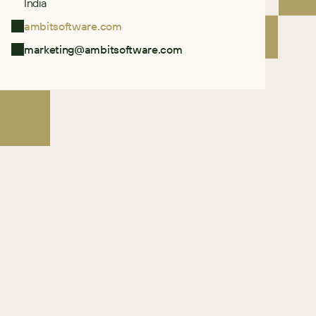
India
ambitsoftware.com
marketing@ambitsoftware.com