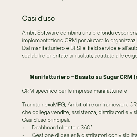
Casi d'uso
Ambit Software combina una profonda esperienza 
implementazione CRM per aiutare le organizzazio
Dal manifatturiero e BFSI al field service e all'a
scalabili e orientate ai risultati, adattate alle esi
Manifatturiero – Basato su SugarCRM 
CRM specifico per le imprese manifatturiere
Tramite nexaMFG, Ambit offre un framework CRM 
che collega vendite, assistenza, distributori e visi
Casi d'uso principali:
•	Dashboard cliente a 360°
•	Gestione di dealer & distributori con visibilit