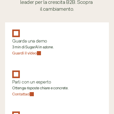
leader per la crescita B2B. Scopra 
il cambiamento.
Guarda una demo
3 min di SugarAI in azione.
Guardi il video
Parli con un esperto
Ottenga risposte chiare e concrete.
Contattaci