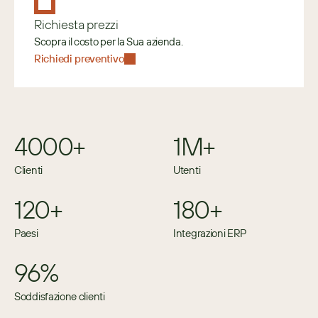
Richiesta prezzi
Scopra il costo per la Sua azienda.
Richiedi preventivo
4000+
1M+
Clienti
Utenti
120+
180+
Paesi
Integrazioni ERP
96%
Soddisfazione clienti