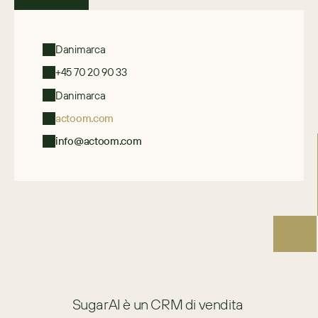
Danimarca
+45 70 20 90 33
Danimarca
actoom.com
info@actoom.com
SugarAI è un CRM di vendita 