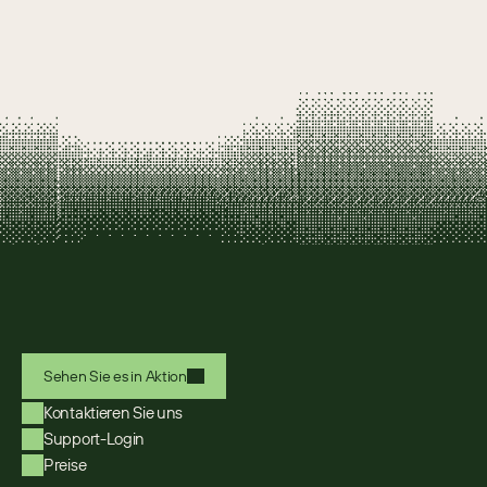
Sehen Sie es in Aktion
Kontaktieren Sie uns
Support-Login
Preise