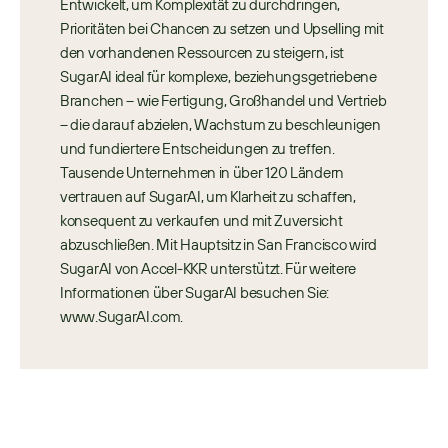
Entwickelt, um Komplexität zu durchdringen, 
Prioritäten bei Chancen zu setzen und Upselling mit 
den vorhandenen Ressourcen zu steigern, ist 
SugarAI ideal für komplexe, beziehungsgetriebene 
Branchen – wie Fertigung, Großhandel und Vertrieb 
– die darauf abzielen, Wachstum zu beschleunigen 
und fundiertere Entscheidungen zu treffen. 
Tausende Unternehmen in über 120 Ländern 
vertrauen auf SugarAI, um Klarheit zu schaffen, 
konsequent zu verkaufen und mit Zuversicht 
abzuschließen. Mit Hauptsitz in San Francisco wird 
SugarAI von Accel-KKR unterstützt. Für weitere 
Informationen über SugarAI besuchen Sie: 
www.SugarAI.com.