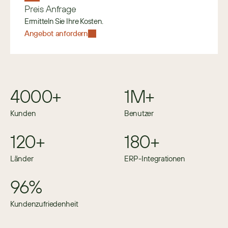
Preis Anfrage
Ermitteln Sie Ihre Kosten.
Angebot anfordern
4000+
1M+
Kunden
Benutzer
120+
180+
Länder
ERP-Integrationen
96%
Kundenzufriedenheit