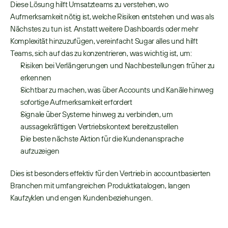
Diese Lösung hilft Umsatzteams zu verstehen, wo 
Aufmerksamkeit nötig ist, welche Risiken entstehen und was als 
Nächstes zu tun ist. Anstatt weitere Dashboards oder mehr 
Komplexität hinzuzufügen, vereinfacht Sugar alles und hilft 
Teams, sich auf das zu konzentrieren, was wichtig ist, um:
Risiken bei Verlängerungen und Nachbestellungen früher zu 
erkennen
Sichtbar zu machen, was über Accounts und Kanäle hinweg 
sofortige Aufmerksamkeit erfordert
Signale über Systeme hinweg zu verbinden, um 
aussagekräftigen Vertriebskontext bereitzustellen
Die beste nächste Aktion für die Kundenansprache 
aufzuzeigen
Dies ist besonders effektiv für den Vertrieb in accountbasierten 
Branchen mit umfangreichen Produktkatalogen, langen 
Kaufzyklen und engen Kundenbeziehungen.