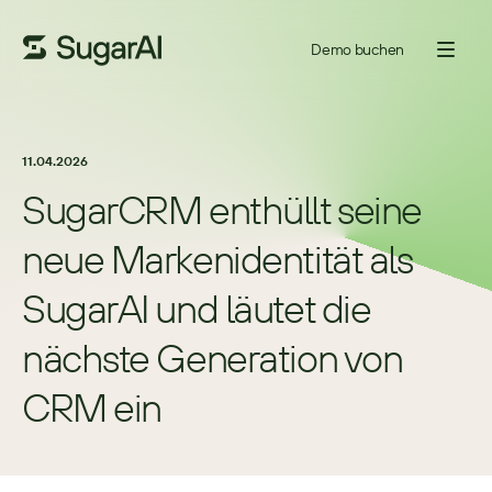
Demo buchen
11.04.2026
SugarCRM enthüllt seine 
neue Markenidentität als 
SugarAI und läutet die 
nächste Generation von 
CRM ein