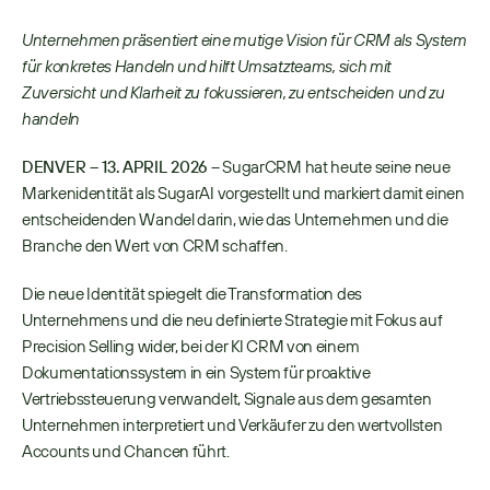
Unternehmen präsentiert eine mutige Vision für CRM als System 
für konkretes Handeln und hilft Umsatzteams, sich mit 
Zuversicht und Klarheit zu fokussieren, zu entscheiden und zu 
handeln
DENVER – 13. APRIL 2026
 – SugarCRM hat heute seine neue 
Markenidentität als SugarAI vorgestellt und markiert damit einen 
entscheidenden Wandel darin, wie das Unternehmen und die 
Branche den Wert von CRM schaffen.
Die neue Identität spiegelt die Transformation des 
Unternehmens und die neu definierte Strategie mit Fokus auf 
Precision Selling wider, bei der KI CRM von einem 
Dokumentationssystem in ein System für proaktive 
Vertriebssteuerung verwandelt, Signale aus dem gesamten 
Unternehmen interpretiert und Verkäufer zu den wertvollsten 
Accounts und Chancen führt.