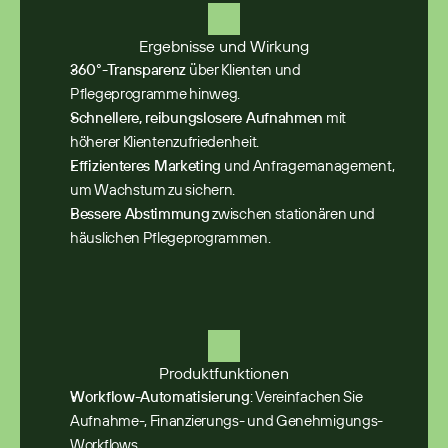
Ergebnisse und Wirkung
360°-Transparenz
 über Klienten und 
Pflegeprogramme hinweg.
Schnellere, reibungslosere Aufnahmen
 mit 
höherer Klientenzufriedenheit.
Effizienteres Marketing
 und Anfragemanagement, 
um Wachstum zu sichern.
Bessere Abstimmung
 zwischen stationären und 
häuslichen Pflegeprogrammen.
Produktfunktionen
Workflow-Automatisierung
: Vereinfachen Sie 
Aufnahme-, Finanzierungs- und Genehmigungs-
Workflows.