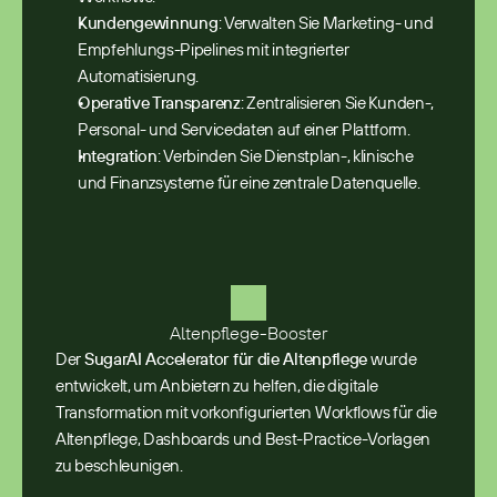
Kundengewinnung
: Verwalten Sie Marketing- und 
Empfehlungs-Pipelines mit integrierter 
Automatisierung.
Operative Transparenz
: Zentralisieren Sie Kunden-, 
Personal- und Servicedaten auf einer Plattform.
Integration
: Verbinden Sie Dienstplan-, klinische 
und Finanzsysteme für eine zentrale Datenquelle. 
Altenpflege-Booster
Der 
SugarAI Accelerator für die Altenpflege
 wurde 
entwickelt, um Anbietern zu helfen, die digitale 
Transformation mit vorkonfigurierten Workflows für die 
Altenpflege, Dashboards und Best-Practice-Vorlagen 
zu beschleunigen.