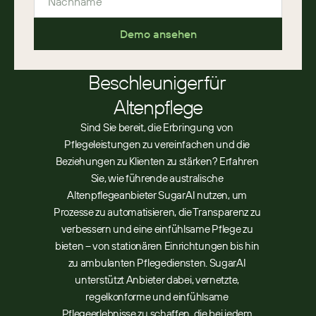
Demo ansehen
Beschleuniger für 
Altenpflege
Sind Sie bereit, die Erbringung von 
Pflegeleistungen zu vereinfachen und die 
Beziehungen zu Klienten zu stärken? Erfahren 
Sie, wie führende australische 
Altenpflegeanbieter SugarAI nutzen, um 
Prozesse zu automatisieren, die Transparenz zu 
verbessern und eine einfühlsame Pflege zu 
bieten – von stationären Einrichtungen bis hin 
zu ambulanten Pflegediensten. SugarAI 
unterstützt Anbieter dabei, vernetzte, 
regelkonforme und einfühlsame 
Pflegeerlebnisse zu schaffen, die bei jedem 