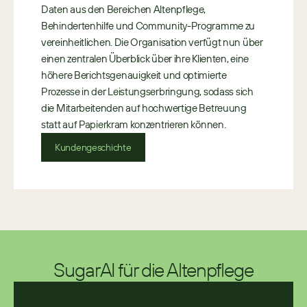
Daten aus den Bereichen Altenpflege, 
Behindertenhilfe und Community-Programme zu 
vereinheitlichen. Die Organisation verfügt nun über 
einen zentralen Überblick über ihre Klienten, eine 
höhere Berichtsgenauigkeit und optimierte 
Prozesse in der Leistungserbringung, sodass sich 
die Mitarbeitenden auf hochwertige Betreuung 
statt auf Papierkram konzentrieren können.
Kundengeschichte
SugarAI für die Altenpflege