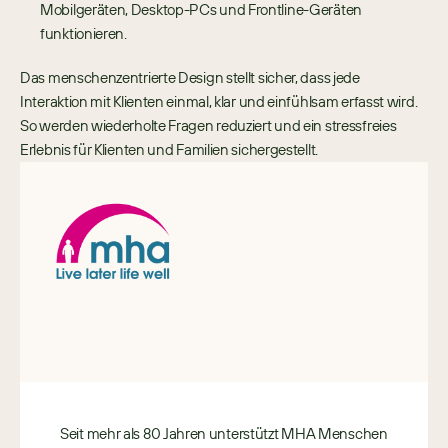
Mobilgeräten, Desktop-PCs und Frontline-Geräten 
funktionieren.
Das menschenzentrierte Design stellt sicher, dass jede 
Interaktion mit Klienten einmal, klar und einfühlsam erfasst wird. 
So werden wiederholte Fragen reduziert und ein stressfreies 
Erlebnis für Klienten und Familien sichergestellt.
Seit mehr als 80 Jahren unterstützt MHA Menschen 