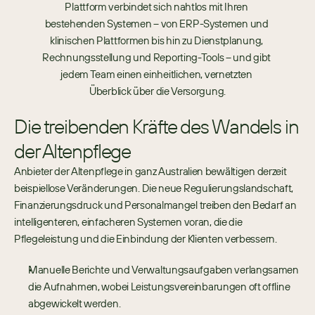
Plattform verbindet sich nahtlos mit Ihren 
bestehenden Systemen – von ERP-Systemen und 
klinischen Plattformen bis hin zu Dienstplanung, 
Rechnungsstellung und Reporting-Tools – und gibt 
jedem Team einen einheitlichen, vernetzten 
Überblick über die Versorgung.
Die treibenden Kräfte des Wandels in 
der Altenpflege
Anbieter der Altenpflege in ganz Australien bewältigen derzeit 
beispiellose Veränderungen. Die neue Regulierungslandschaft, 
Finanzierungsdruck und Personalmangel treiben den Bedarf an 
intelligenteren, einfacheren Systemen voran, die die 
Pflegeleistung und die Einbindung der Klienten verbessern.
Manuelle Berichte und Verwaltungsaufgaben verlangsamen 
die Aufnahmen, wobei Leistungsvereinbarungen oft offline 
abgewickelt werden.