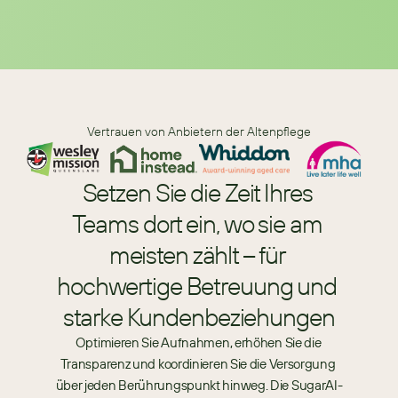
Vertrauen von Anbietern der Altenpflege
Setzen Sie die Zeit Ihres 
Teams dort ein, wo sie am 
meisten zählt – für 
hochwertige Betreuung und 
starke Kundenbeziehungen
Optimieren Sie Aufnahmen, erhöhen Sie die 
Transparenz und koordinieren Sie die Versorgung 
über jeden Berührungspunkt hinweg. Die SugarAI-