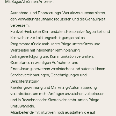
Mit SugarAI können Anbieter:
Aufnahme- und Finanzierungs-Workflows automatisieren, 
den Verwaltungsaufwand reduzieren und die Genauigkeit 
verbessern.
Echtzeit-Einblick in Klientendaten, Personalverfügbarkeit und 
Kennzahlen zur Leistungserbringung erhalten.
Programme für die ambulante Pflege unterstützen und 
Wartelisten mit integrierter Terminplanung, 
Anfrageverfolgung und Kommunikation verwalten.
Compliance in wichtigen Aufnahme- und 
Finanzierungsprozessen vereinfachen und automatisieren – 
Servicevereinbarungen, Genehmigungen und 
Berichterstattung
Klientengewinnung und Marketing-Automatisierung 
vorantreiben, um mehr Anfragen anzuziehen, zu betreuen 
und in Bewohner oder Klienten der ambulanten Pflege 
umzuwandeln.
Mitarbeitende mit intuitiven Tools ausstatten, die auf 