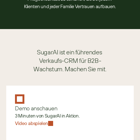
Klienten und jeder Familie Vertrauen aufbauen.
SugarAI ist ein führendes 
Verkaufs-CRM für B2B-
Wachstum. Machen Sie mit.
Demo anschauen
3 Minuten von SugarAI in Aktion.
Video abspielen