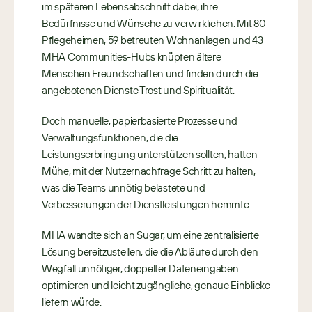
im späteren Lebensabschnitt dabei, ihre 
Bedürfnisse und Wünsche zu verwirklichen. Mit 80 
Pflegeheimen, 59 betreuten Wohnanlagen und 43 
MHA Communities-Hubs knüpfen ältere 
Menschen Freundschaften und finden durch die 
angebotenen Dienste Trost und Spiritualität.
Doch manuelle, papierbasierte Prozesse und 
Verwaltungsfunktionen, die die 
Leistungserbringung unterstützen sollten, hatten 
Mühe, mit der Nutzernachfrage Schritt zu halten, 
was die Teams unnötig belastete und 
Verbesserungen der Dienstleistungen hemmte.
MHA wandte sich an Sugar, um eine zentralisierte 
Lösung bereitzustellen, die die Abläufe durch den 
Wegfall unnötiger, doppelter Dateneingaben 
optimieren und leicht zugängliche, genaue Einblicke 
liefern würde.