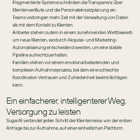
Fragmentierte Systeme schränken die Transparenz über 
Klientenverläufe und die Personaleinsatzplanung ein.
Teams verbringen mehr Zeit mit der Verwaltung von Daten 
als mit dem Kontakt zu Klienten.
Anbieter stehen zudem in einem zunehmenden Wettbewerb 
um neue Klienten, wodurch Akquise- und Marketing-
Automatisierung entscheidend werden, um eine stabile 
Pipeline aufrechtzuerhalten.
Familien stehen vor einem emotional belastenden und 
komplexen Aufnahmeprozess, bei dem eine schlechte 
Koordination Vertrauen und Zufriedenheit beeinträchtigen 
kann.
Ein einfacherer, intelligenterer Weg, 
Versorgung zu leisten
SugarAI verbindet jeden Schritt der Klientenreise, von der ersten 
Anfrage bis zur Aufnahme, auf einer einheitlichen Plattform.