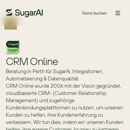
Demo buchen
CRM Online
Beratung in Perth für SugarAi, Integrationen,
Automatisierung & Datenqualität.
CRM Online wurde 2006 mit der Vision gegründet, 
cloudbasierte CRM- (Customer Relationship 
Management) und zugehörige 
Kundenbindungsplattformen zu nutzen, um unseren 
Kunden zu helfen, ihre Kundenerfahrung zu 
verbessern. Wir tun dies, indem wir unseren Kunden 
helfen, ihre eigene Customer Journey zu kartieren 