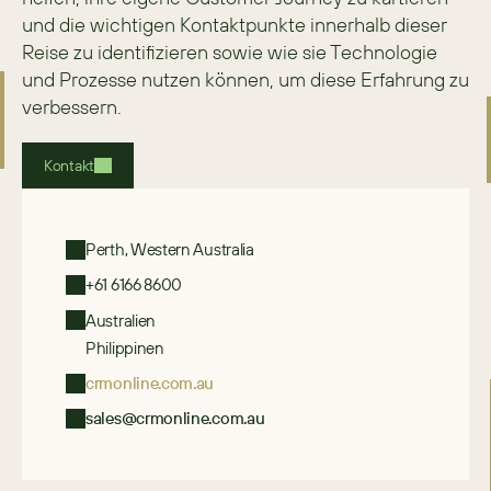
und die wichtigen Kontaktpunkte innerhalb dieser 
Reise zu identifizieren sowie wie sie Technologie 
und Prozesse nutzen können, um diese Erfahrung zu 
verbessern.
Kontakt
Perth, Western Australia
+61 6166 8600
Australien
Philippinen
crmonline.com.au
sales@crmonline.com.au