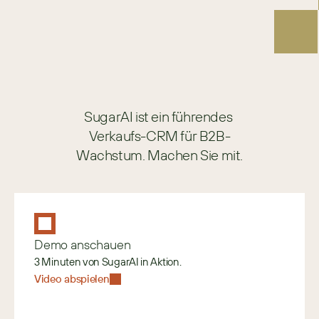
SugarAI ist ein führendes 
Verkaufs-CRM für B2B-
Wachstum. Machen Sie mit.
Demo anschauen
3 Minuten von SugarAI in Aktion.
Video abspielen