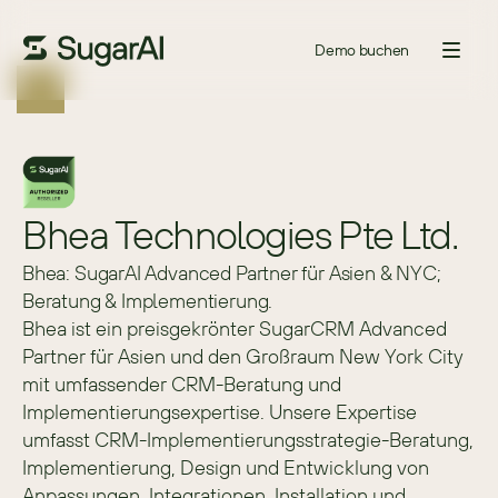
Demo buchen
Bhea Technologies Pte Ltd.
Bhea: SugarAI Advanced Partner für Asien & NYC;
Beratung & Implementierung.
Bhea ist ein preisgekrönter SugarCRM Advanced 
Partner für Asien und den Großraum New York City 
mit umfassender CRM-Beratung und 
Implementierungsexpertise. Unsere Expertise 
umfasst CRM-Implementierungsstrategie-Beratung, 
Implementierung, Design und Entwicklung von 
Anpassungen, Integrationen, Installation und 