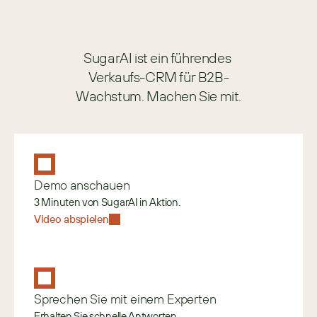
SugarAI ist ein führendes 
Verkaufs-CRM für B2B-
Wachstum. Machen Sie mit.
Demo anschauen
3 Minuten von SugarAI in Aktion.
Video abspielen
Sprechen Sie mit einem Experten
Erhalten Sie schnelle Antworten.