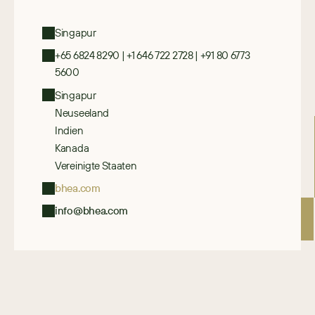
Singapur
+65 6824 8290 | +1 646 722 2728 | +91 80 6773 
5600
Singapur
Neuseeland
Indien
Kanada
Vereinigte Staaten
bhea.com
info@bhea.com