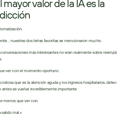
l mayor valor de la IA es la 
dicción
tomatización. 
nte… nuestras dos letras favoritas se mencionaron mucho. 
 conversaciones más interesantes no eran realmente sobre reemplaz
. 
que ver con el momento oportuno. 
costosa que es la atención aguda y los ingresos hospitalarios, detecta
o antes se vuelve increíblemente importante. 
ne menos que ver con: 
 salido mal.» 