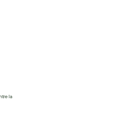
re la 