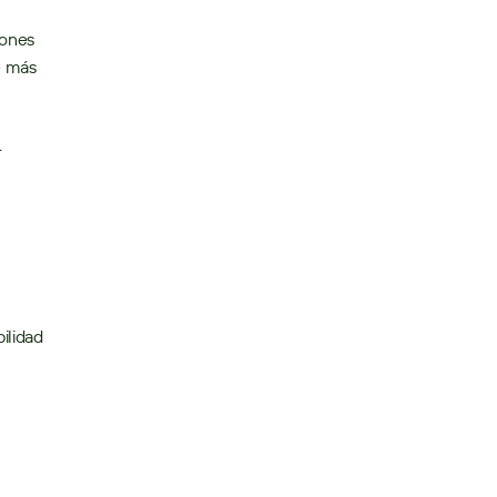
ones 
 más 
 
lidad 