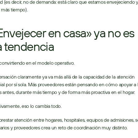
d (es decir, no de demanda: está claro que estamos envejeciendo y
 más tiempo). 
«Envejecer en casa» ya no es 
 tendencia
convirtiendo en el modelo operativo. 
rsación claramente ya va más allá de la capacidad de la atención 
ial por sí sola. Más proveedores están pensando en cómo apoyar a l
 antes, durante más tiempo y de forma más proactiva en el hogar. 
tivamente, eso lo cambia todo. 
restar atención entre hogares, hospitales, equipos de admisiones, se
rios y proveedores crea un reto de coordinación muy distinto. 