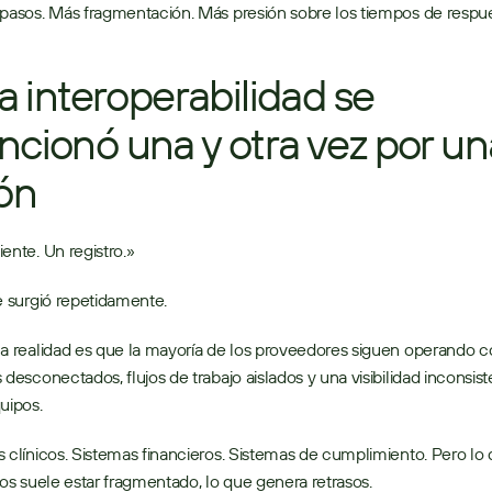
pasos. Más fragmentación. Más presión sobre los tiempos de respue
La interoperabilidad se 
cionó una y otra vez por una
ón
ente. Un registro.» 
e surgió repetidamente. 
a realidad es que la mayoría de los proveedores siguen operando c
 desconectados, flujos de trabajo aislados y una visibilidad inconsist
uipos. 
 clínicos. Sistemas financieros. Sistemas de cumplimiento. Pero lo 
los suele estar fragmentado, lo que genera retrasos. 