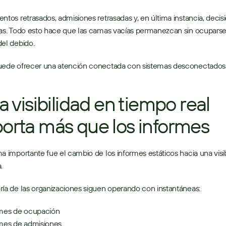
ntos retrasados, admisiones retrasadas y, en última instancia, decisi
as. Todo esto hace que las camas vacías permanezcan sin ocuparse
el debido. 
uede ofrecer una atención conectada con sistemas desconectados.
La visibilidad en tiempo real 
orta más que los informes
a importante fue el cambio de los informes estáticos hacia una visibi
. 
ía de las organizaciones siguen operando con instantáneas: 
mes de ocupación 
mes de admisiones 