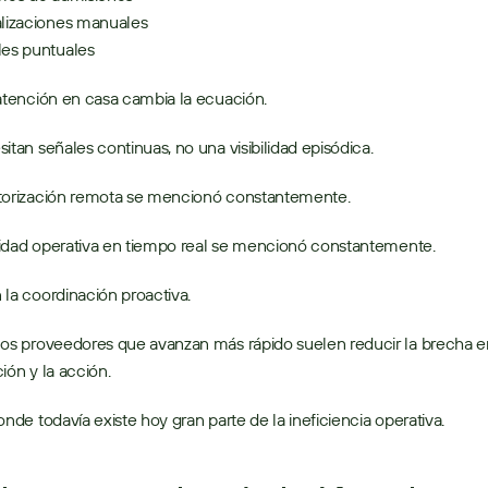
lizaciones manuales 
es puntuales 
atención en casa cambia la ecuación. 
itan señales continuas, no una visibilidad episódica. 
torización remota se mencionó constantemente. 
ilidad operativa en tiempo real se mencionó constantemente. 
la coordinación proactiva. 
os proveedores que avanzan más rápido suelen reducir la brecha ent
ión y la acción. 
onde todavía existe hoy gran parte de la ineficiencia operativa. 