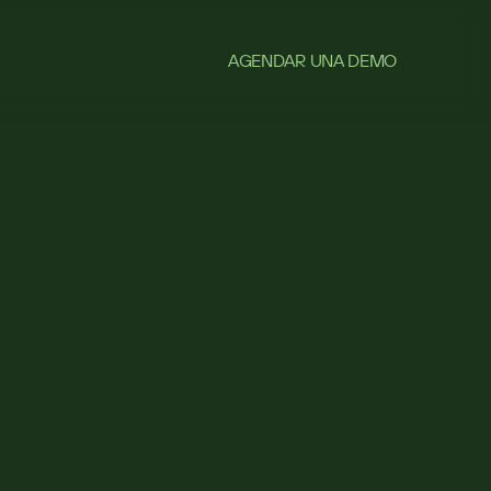
AGENDAR UNA DEMO
ué
nte