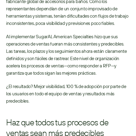
fabricante global de accesorios para baños. Como los 
representantes dependían de un conjunto improvisado de 
herramientas y sistemas, tenían dificultades con flujos de trabajo 
inconsistentes, poca visibilidad y previsiones poco fiables.
Al implementar SugarAI, American Specialties hizo que sus 
operaciones de ventas fueran más consistentes y predecibles. 
Las tareas, los plazos y los seguimientos ahora están claramente 
definidos y son fáciles de rastrear. Este nivel de organización 
acelera los procesos de ventas—como responder a RFP—y 
garantiza que todos sigan las mejores prácticas.
¿El resultado? Mejor visibilidad, 100 % de adopción por parte de 
los usuarios en todo el equipo de ventas y resultados más 
predecibles.
Haz que todos tus procesos de 
ventas sean más predecibles