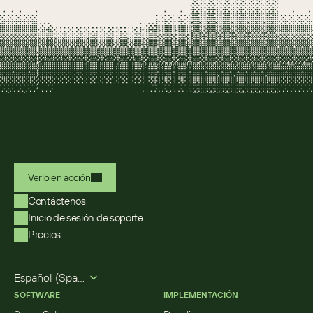
Verlo en acción
Contáctenos
Inicio de sesión de soporte
Precios
Select Language
Español (Spanish)
SOFTWARE
IMPLEMENTACIÓN