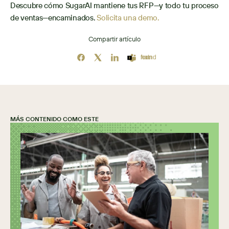
Descubre cómo SugarAI mantiene tus RFP—y todo tu proceso 
de ventas—encaminados. 
Solicita una demo.
Compartir artículo
Icon not found
MÁS CONTENIDO COMO ESTE