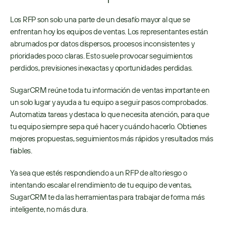
Los RFP son solo una parte de un desafío mayor al que se 
enfrentan hoy los equipos de ventas. Los representantes están 
abrumados por datos dispersos, procesos inconsistentes y 
prioridades poco claras. Esto suele provocar seguimientos 
perdidos, previsiones inexactas y oportunidades perdidas.
SugarCRM reúne toda tu información de ventas importante en 
un solo lugar y ayuda a tu equipo a seguir pasos comprobados. 
Automatiza tareas y destaca lo que necesita atención, para que 
tu equipo siempre sepa qué hacer y cuándo hacerlo. Obtienes 
mejores propuestas, seguimientos más rápidos y resultados más 
fiables.
Ya sea que estés respondiendo a un RFP de alto riesgo o 
intentando escalar el rendimiento de tu equipo de ventas, 
SugarCRM te da las herramientas para trabajar de forma más 
inteligente, no más dura.