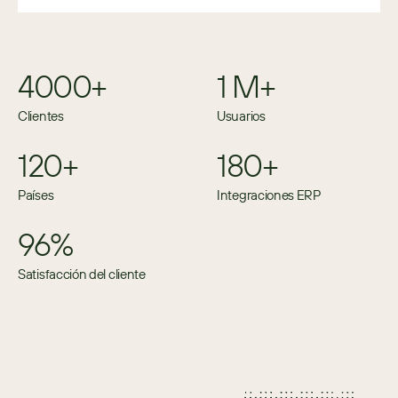
4000+
1 M+
Clientes
Usuarios
120+
180+
Países
Integraciones ERP
96%
Satisfacción del cliente