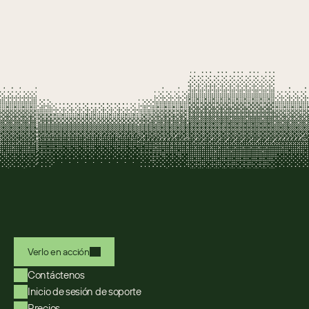
Verlo en acción
Contáctenos
Inicio de sesión de soporte
Precios