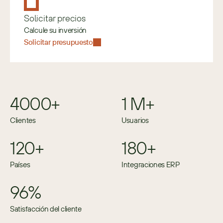
Solicitar precios
Calcule su inversión
Solicitar presupuesto
4000+
1 M+
Clientes
Usuarios
120+
180+
Países
Integraciones ERP
96%
Satisfacción del cliente