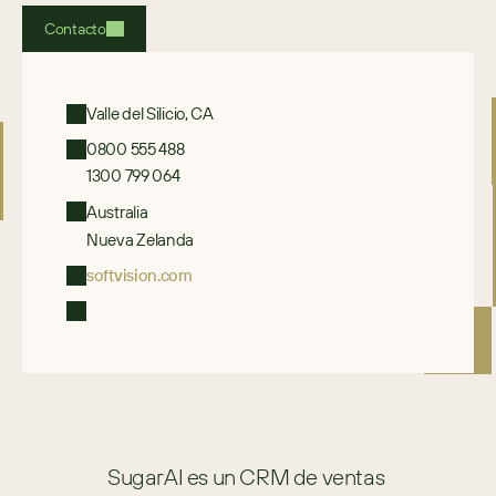
Contacto
Valle del Silicio, CA
0800 555 488
1300 799 064
Australia
Nueva Zelanda
softvision.com
SugarAI es un CRM de ventas 