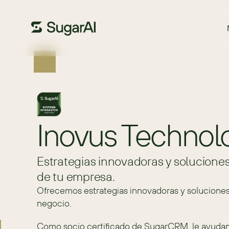
Inovus Technol
Estrategias innovadoras y solucione
de tu empresa.
Ofrecemos estrategias innovadoras y solucione
negocio.
Como socio certificado de SugarCRM, le ayudamos 