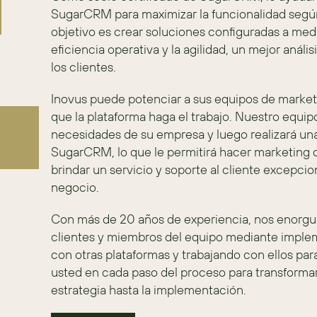
SugarCRM para maximizar la funcionalidad según
objetivo es crear soluciones configuradas a med
eficiencia operativa y la agilidad, un mejor análi
los clientes.
Inovus puede potenciar a sus equipos de marketing
que la plataforma haga el trabajo. Nuestro equi
necesidades de su empresa y luego realizará una
SugarCRM, lo que le permitirá hacer marketing c
brindar un servicio y soporte al cliente excepcion
negocio.
Con más de 20 años de experiencia, nos enorgull
clientes y miembros del equipo mediante imple
con otras plataformas y trabajando con ellos para
usted en cada paso del proceso para transformar s
estrategia hasta la implementación.