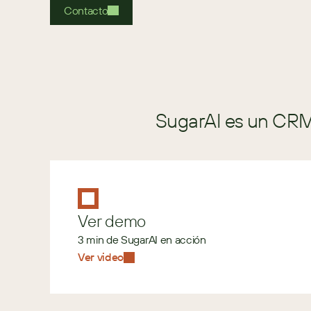
Contacto
SugarAI es un CRM 
Ver demo
3 min de SugarAI en acción
Ver video