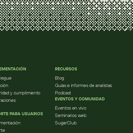
EMENTACIÓN
RECURSOS
liegue
Blog
ción
Guías e informes de analistas
idad y cumplimiento
Podcast
EVENTOS Y COMUNIDAD
raciones
Eventos en vivo
RTE PARA USUARIOS
Seminarios web
mentación
SugarClub
rte