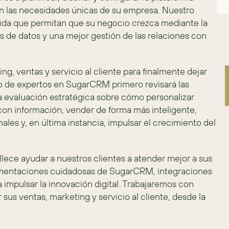
 las necesidades únicas de su empresa. Nuestro 
ida que permitan que su negocio crezca mediante la 
sis de datos y una mejor gestión de las relaciones con 
, ventas y servicio al cliente para finalmente dejar 
po de expertos en SugarCRM primero revisará las 
 evaluación estratégica sobre cómo personalizar 
on información, vender de forma más inteligente, 
ales y, en última instancia, impulsar el crecimiento del 
ece ayudar a nuestros clientes a atender mejor a sus 
mentaciones cuidadosas de SugarCRM, integraciones 
 impulsar la innovación digital. Trabajaremos con 
us ventas, marketing y servicio al cliente, desde la 