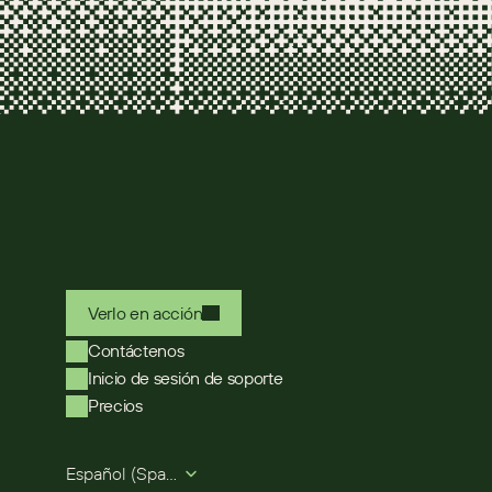
Verlo en acción
Contáctenos
Inicio de sesión de soporte
Precios
Select Language
Español (Spanish)