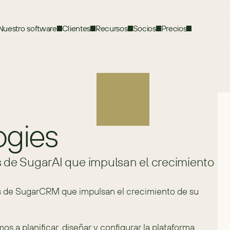
Nuestro software
Clientes
Recursos
Socios
Precios
ogies
s de SugarAI que impulsan el crecimiento
s de SugarCRM que impulsan el crecimiento de su 
a planificar, diseñar y configurar la plataforma 